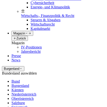
Cybersicherheit
Energie- und Klimapolitik
Wirtschafts-, Finanzpolitik & Recht
Steuern & Abgaben
Wirtschaftsrecht
Kapitalmarkt
Magazin
Zurück
Magazin
IV-Positionen
Jahresbericht
Presse
News
Burgenland
Bundesland auswählen
Bund
Burgenland
Kärnten
Niederösterreich
Oberösterreich
Salzburg