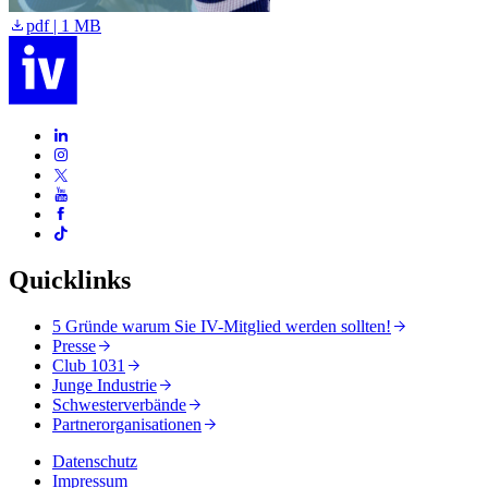
pdf | 1 MB
Quicklinks
5 Gründe warum Sie IV-Mitglied werden sollten!
Presse
Club 1031
Junge Industrie
Schwesterverbände
Partnerorganisationen
Datenschutz
Impressum