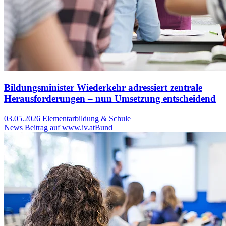
Bildungsminister Wiederkehr adressiert zentrale
Herausforderungen – nun Umsetzung entscheidend
03.05.2026
Elementarbildung & Schule
News Beitrag auf www.iv.at
Bund