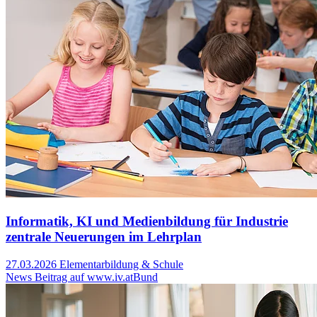
Informatik, KI und Medienbildung für Industrie
zentrale Neuerungen im Lehrplan
27.03.2026
Elementarbildung & Schule
News Beitrag auf www.iv.at
Bund