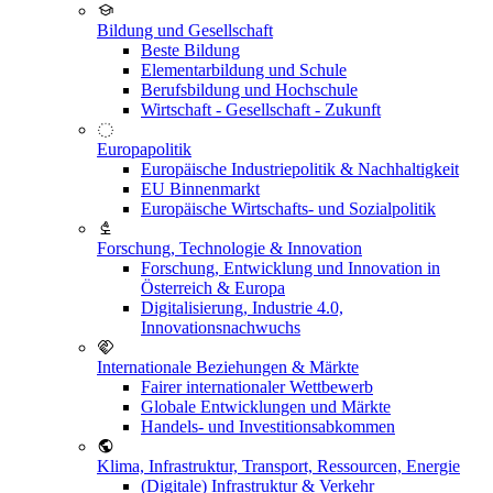
Bildung und Gesellschaft
Beste Bildung
Elementarbildung und Schule
Berufsbildung und Hochschule
Wirtschaft - Gesellschaft - Zukunft
Europapolitik
Europäische Industriepolitik & Nachhaltigkeit
EU Binnenmarkt
Europäische Wirtschafts- und Sozialpolitik
Forschung, Technologie & Innovation
Forschung, Entwicklung und Innovation in
Österreich & Europa
Digitalisierung, Industrie 4.0,
Innovationsnachwuchs
Internationale Beziehungen & Märkte
Fairer internationaler Wettbewerb
Globale Entwicklungen und Märkte
Handels- und Investitionsabkommen
Klima, Infrastruktur, Transport, Ressourcen, Energie
(Digitale) Infrastruktur & Verkehr