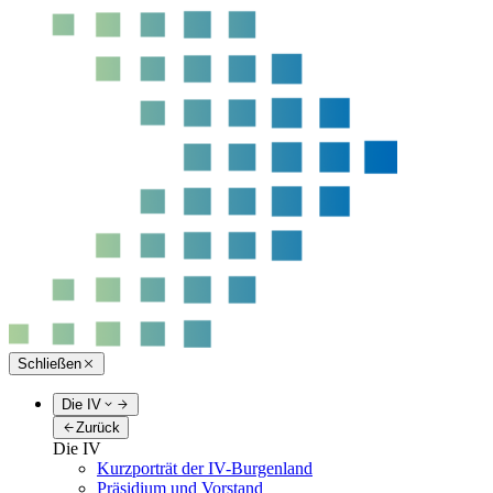
Schließen
Die IV
Zurück
Die IV
Kurzporträt der IV-Burgenland
Präsidium und Vorstand