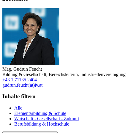
Mag.
Gudrun Feucht
Bildung & Gesellschaft
,
Bereichsleiterin
,
Industriellenvereinigung
+43 1 71135 2404
gudrun.feucht(at)iv.at
Inhalte filtern
Alle
Elementarbildung & Schule
Wirtschaft - Gesellschaft - Zukunft
Berufsbildung & Hochschule