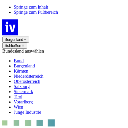
Springe zum Inhalt
Springe zum Fußbereich
Burgenland
Schließen
Bundesland auswählen
Bund
Burgenland
Kärnten
Niederösterreich
Oberösterreich
Salzburg
Steiermark
Tirol
Vorarlberg
Wien
Junge Industrie