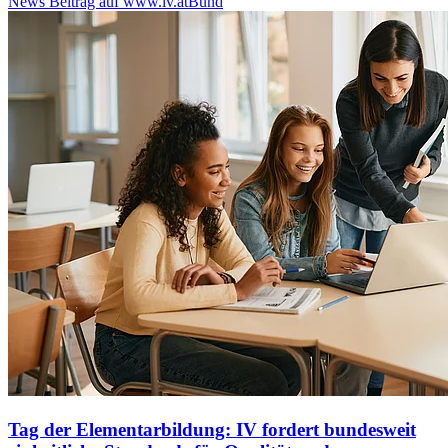
News Beitrag auf www.iv.at
Bund
Tag der Elementarbildung: IV fordert bundesweit