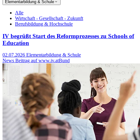
Elementarbildung & Schule
Alle
Wirtschaft - Gesellschaft - Zukunft
Berufsbildung & Hochschule
IV begrüßt Start des Reformprozesses zu Schools of
Education
02.07.2026
Elementarbildung & Schule
News Beitrag auf www.iv.at
Bund