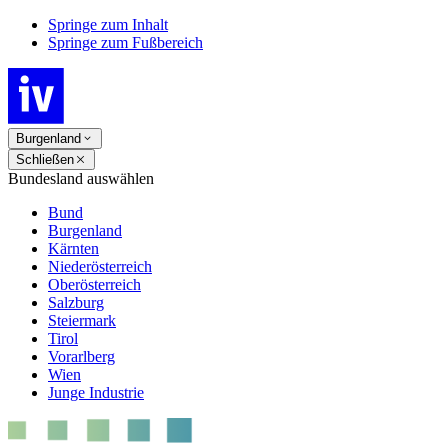
Springe zum Inhalt
Springe zum Fußbereich
Burgenland
Schließen
Bundesland auswählen
Bund
Burgenland
Kärnten
Niederösterreich
Oberösterreich
Salzburg
Steiermark
Tirol
Vorarlberg
Wien
Junge Industrie