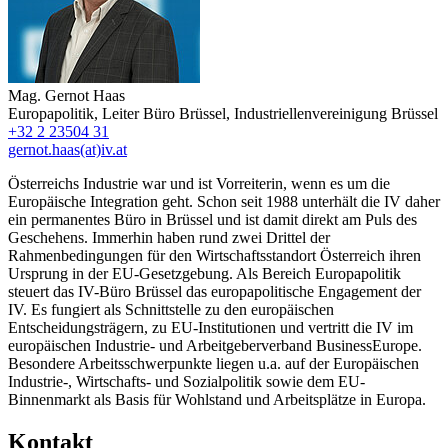
Mag.
Gernot Haas
Europapolitik
,
Leiter Büro Brüssel
,
Industriellenvereinigung Brüssel
+32 2 23504 31
gernot.haas(at)iv.at
Österreichs Industrie war und ist Vorreiterin, wenn es um die
Europäische Integration geht. Schon seit 1988 unterhält die IV daher
ein permanentes Büro in Brüssel und ist damit direkt am Puls des
Geschehens. Immerhin haben rund zwei Drittel der
Rahmenbedingungen für den Wirtschaftsstandort Österreich ihren
Ursprung in der EU-Gesetzgebung. Als Bereich Europapolitik
steuert das IV-Büro Brüssel das europapolitische Engagement der
IV. Es fungiert als Schnittstelle zu den europäischen
Entscheidungsträgern, zu EU-Institutionen und vertritt die IV im
europäischen Industrie- und Arbeitgeberverband BusinessEurope.
Besondere Arbeitsschwerpunkte liegen u.a. auf der Europäischen
Industrie-, Wirtschafts- und Sozialpolitik sowie dem EU-
Binnenmarkt als Basis für Wohlstand und Arbeitsplätze in Europa.
Kontakt