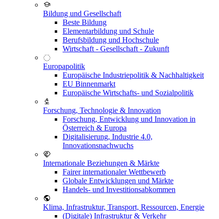
Bildung und Gesellschaft
Beste Bildung
Elementarbildung und Schule
Berufsbildung und Hochschule
Wirtschaft - Gesellschaft - Zukunft
Europapolitik
Europäische Industriepolitik & Nachhaltigkeit
EU Binnenmarkt
Europäische Wirtschafts- und Sozialpolitik
Forschung, Technologie & Innovation
Forschung, Entwicklung und Innovation in
Österreich & Europa
Digitalisierung, Industrie 4.0,
Innovationsnachwuchs
Internationale Beziehungen & Märkte
Fairer internationaler Wettbewerb
Globale Entwicklungen und Märkte
Handels- und Investitionsabkommen
Klima, Infrastruktur, Transport, Ressourcen, Energie
(Digitale) Infrastruktur & Verkehr