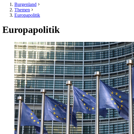
Burgenland
Themen
Europapolitik
Europapolitik