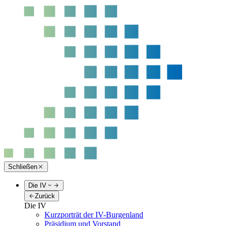
Schließen
Die IV
Zurück
Die IV
Kurzporträt der IV-Burgenland
Präsidium und Vorstand