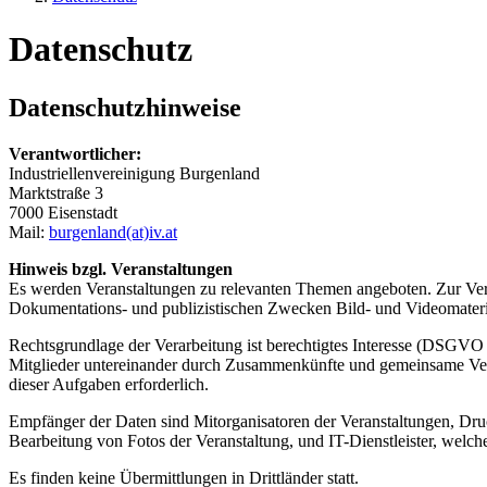
Datenschutz
Datenschutzhinweise
Verantwortlicher:
Industriellenvereinigung Burgenland
Marktstraße 3
7000 Eisenstadt
Mail:
burgenland(at)iv.at
Hinweis bzgl. Veranstaltungen
Es werden Veranstaltungen zu relevanten Themen angeboten. Zur Vera
Dokumentations- und publizistischen Zwecken Bild- und Videomaterial
Rechtsgrundlage der Verarbeitung ist berechtigtes Interesse (DSGVO A
Mitglieder untereinander durch Zusammenkünfte und gemeinsame Verans
dieser Aufgaben erforderlich.
Empfänger der Daten sind Mitorganisatoren der Veranstaltungen, Dru
Bearbeitung von Fotos der Veranstaltung, und IT-Dienstleister, welch
Es finden keine Übermittlungen in Drittländer statt.