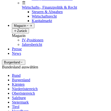
Wirtschafts-, Finanzpolitik & Recht
Steuern & Abgaben
Wirtschaftsrecht
Kapitalmarkt
Magazin
Zurück
Magazin
IV-Positionen
Jahresbericht
Presse
News
Burgenland
Bundesland auswählen
Bund
Burgenland
Kärnten
Niederösterreich
Oberösterreich
Salzburg
Steiermark
Tirol