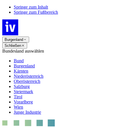
Springe zum Inhalt
Springe zum Fußbereich
Burgenland
Schließen
Bundesland auswählen
Bund
Burgenland
Kärnten
Niederösterreich
Oberösterreich
Salzburg
Steiermark
Tirol
Vorarlberg
Wien
Junge Industrie