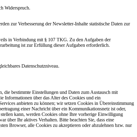
ach Widerspruch.
en zur Verbesserung der Newsletter-Inhalte statistische Daten zur
jeweils in Verbindung mit § 107 TKG. Zu den Aufgaben der
arbeitung ist zur Erfüllung dieser Aufgaben erforderlich.
rgleichbares Datenschutzniveau.
en, die bestimmte Einstellungen und Daten zum Austausch mit
 Informationen über das Alter des Cookies und ein
e Services anbieten zu können; wir setzen Cookies in Übereinstimmung
rtragung einer Nachricht über ein Kommunikationsnetz ist oder,
 stellen kann, werden Cookies ohne Ihre vorherige Einwilligung
 über Ihr aktives Verhalten. Bitte beachten Sie, dass eine
sten Browser, alle Cookies zu akzeptieren oder abzulehnen bzw. nur