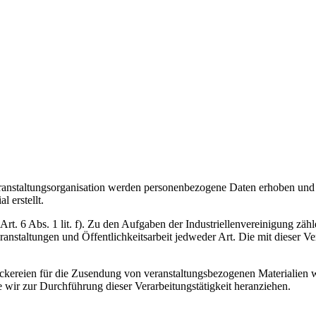
nstaltungsorganisation werden personenbezogene Daten erhoben und ve
 erstellt.
rt. 6 Abs. 1 lit. f). Zu den Aufgaben der Industriellenvereinigung zäh
taltungen und Öffentlichkeitsarbeit jedweder Art. Die mit dieser Vera
ckereien für die Zusendung von veranstaltungsbezogenen Materialien w
e wir zur Durchführung dieser Verarbeitungstätigkeit heranziehen.