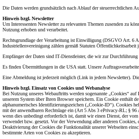
Die Daten werden grundsätzlich nach Ablauf der steuerrechtlichen Au
Hinweis bzgl. Newsletter
Um Interessenten Newsletter zu relevanten Themen zusenden zu können
Nutzung erhoben und verarbeitet.
Rechtsgrundlage der Verarbeitung ist Einwilligung (DSGVO Art. 6 Abs
Industriellenvereinigung zählen gemäß Statuten Öffentlichkeitsarbeit 
Empfänger der Daten sind IT-Dienstleister, die wir zur Durchführung 
Es finden Übermittlungen in die USA statt. Unsere Auftragsverarbeiter
Eine Abmeldung ist jederzeit möglich (Link in jedem Newsletter). 
Hinweis bzgl. Einsatz von Cookies und Webanalyse
Bei Nutzung unseres Webauftritts werden sogenannte „Cookies“ auf I
unserem System über Ihren Browser speichern. Ein Cookie enthält d
alphanumerisches Identifizierungszeichen („Cookie-ID“). Cookies hel
mit der anwendbaren Rechtslage ein (Art 5 Abs 3 ePrivacy-RL; § 96
wenn dies unbedingt erforderlich ist, damit wir einen Dienst, der v
verwendet bzw. gesetzt. Vor der Verwendung aller anderen Cookies, di
Deaktivierung der Cookies die Funktionalität unserer Webseiten ein
bestimmte Arten von Cookies zu akzeptieren.