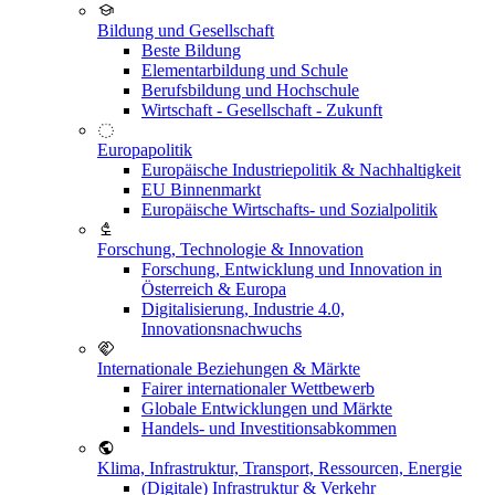
Bildung und Gesellschaft
Beste Bildung
Elementarbildung und Schule
Berufsbildung und Hochschule
Wirtschaft - Gesellschaft - Zukunft
Europapolitik
Europäische Industriepolitik & Nachhaltigkeit
EU Binnenmarkt
Europäische Wirtschafts- und Sozialpolitik
Forschung, Technologie & Innovation
Forschung, Entwicklung und Innovation in
Österreich & Europa
Digitalisierung, Industrie 4.0,
Innovationsnachwuchs
Internationale Beziehungen & Märkte
Fairer internationaler Wettbewerb
Globale Entwicklungen und Märkte
Handels- und Investitionsabkommen
Klima, Infrastruktur, Transport, Ressourcen, Energie
(Digitale) Infrastruktur & Verkehr