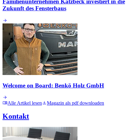
Familienunternehmen Katzbeck investiert in die
Zukunft des Fensterbaus
Welcome on Board: Benkö Holz GmbH
Alle Artikel lesen
Magazin als pdf downloaden
Kontakt