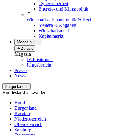
Cybersicherheit
Energie- und Klimapolitik
Wirtschafts-, Finanzpolitik & Recht
Steuern & Abgaben
Wirtschaftsrecht
Kapitalmarkt
Magazin
Zurück
Magazin
IV-Positionen
Jahresbericht
Presse
News
Burgenland
Bundesland auswählen
Bund
Burgenland
Kärnten
Niederösterreich
Oberösterreich
Salzburg