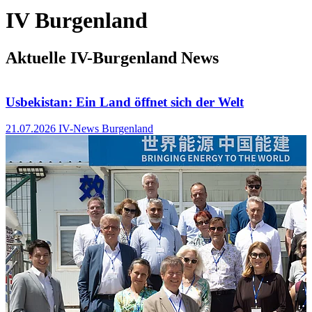
IV Burgenland
Aktuelle IV-Burgenland News
Usbekistan: Ein Land öffnet sich der Welt
21.07.2026
IV-News Burgenland
0