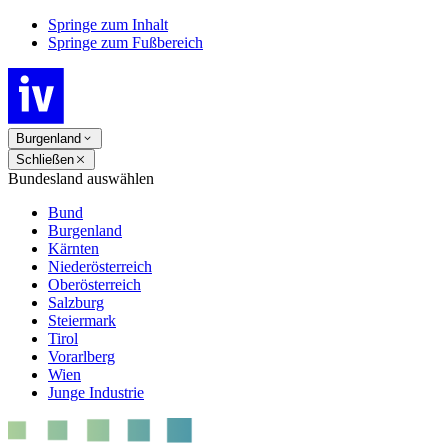
Springe zum Inhalt
Springe zum Fußbereich
Burgenland
Schließen
Bundesland auswählen
Bund
Burgenland
Kärnten
Niederösterreich
Oberösterreich
Salzburg
Steiermark
Tirol
Vorarlberg
Wien
Junge Industrie