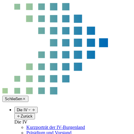
Schließen
Die IV
Zurück
Die IV
Kurzporträt der IV-Burgenland
Präsidium und Vorstand