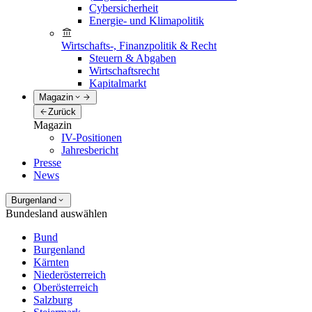
Cybersicherheit
Energie- und Klimapolitik
Wirtschafts-, Finanzpolitik & Recht
Steuern & Abgaben
Wirtschaftsrecht
Kapitalmarkt
Magazin
Zurück
Magazin
IV-Positionen
Jahresbericht
Presse
News
Burgenland
Bundesland auswählen
Bund
Burgenland
Kärnten
Niederösterreich
Oberösterreich
Salzburg