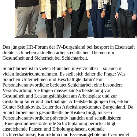
Das jüngste HR-Forum der IV-Burgenland bei Isosport in Eisenstadt
drehte sich neben aktuellen arbeitsrechtlichen Themen um
Gesundheit und Sicherheit bei Schichtarbeit.
Schichtarbeit ist in vielen Branchen unverzichtbar – so auch in
vielen Industrieunternehmen. Es stellt sich daher die Frage: Was
brauchen Unternehmen und Beschäftigte dafür? Für
Personalverantwortliche bedeutet Schichtarbeit eine besondere
Verantwortung: Sie tragen massiv zur Sicherstellung von
Gesundheit und Leistungsfähigkeit am Arbeitsplatz und zur
Gestaltung fairer und nachhaltiger Arbeitsbedingungen bei, erklärt
Günter Schinkovits, Leiter des Arbeitsinspektorates Burgenland. Da
Schichtarbeit auch gesundheitliche Risiken birgt, müssen
Personalverantwortliche präventiv handeln und sensibilisieren.
„Eine gesundheitsfördernde Schichtplanung berücksichtigt
ausreichende Pausen und Erholungsphasen, optimale
Lichtverhältnisse, Raumklima und Essensangebote und vermeidet