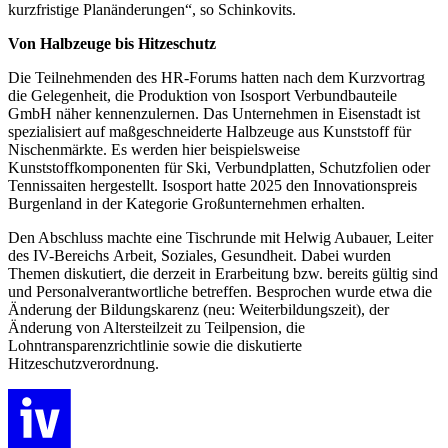
kurzfristige Planänderungen“, so Schinkovits.
Von Halbzeuge bis Hitzeschutz
Die Teilnehmenden des HR-Forums hatten nach dem Kurzvortrag
die Gelegenheit, die Produktion von Isosport Verbundbauteile
GmbH näher kennenzulernen. Das Unternehmen in Eisenstadt ist
spezialisiert auf maßgeschneiderte Halbzeuge aus Kunststoff für
Nischenmärkte. Es werden hier beispielsweise
Kunststoffkomponenten für Ski, Verbundplatten, Schutzfolien oder
Tennissaiten hergestellt. Isosport hatte 2025 den Innovationspreis
Burgenland in der Kategorie Großunternehmen erhalten.
Den Abschluss machte eine Tischrunde mit Helwig Aubauer, Leiter
des IV-Bereichs Arbeit, Soziales, Gesundheit. Dabei wurden
Themen diskutiert, die derzeit in Erarbeitung bzw. bereits gültig sind
und Personalverantwortliche betreffen. Besprochen wurde etwa die
Änderung der Bildungskarenz (neu: Weiterbildungszeit), der
Änderung von Altersteilzeit zu Teilpension, die
Lohntransparenzrichtlinie sowie die diskutierte
Hitzeschutzverordnung.