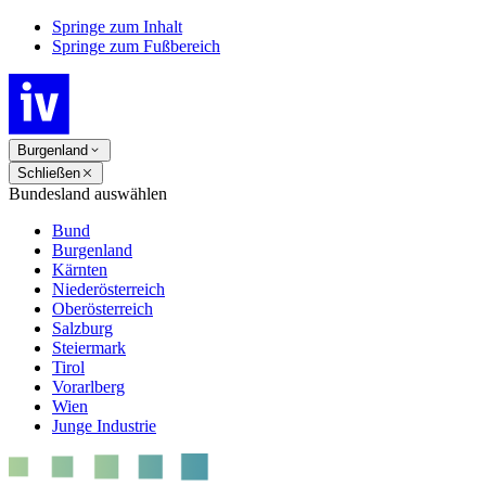
Springe zum Inhalt
Springe zum Fußbereich
Burgenland
Schließen
Bundesland auswählen
Bund
Burgenland
Kärnten
Niederösterreich
Oberösterreich
Salzburg
Steiermark
Tirol
Vorarlberg
Wien
Junge Industrie