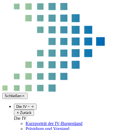
Schließen
Die IV
Zurück
Die IV
Kurzporträt der IV-Burgenland
Präsidium und Vorstand