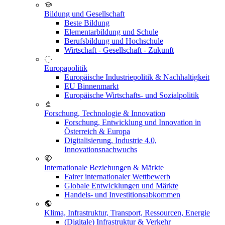
Bildung und Gesellschaft
Beste Bildung
Elementarbildung und Schule
Berufsbildung und Hochschule
Wirtschaft - Gesellschaft - Zukunft
Europapolitik
Europäische Industriepolitik & Nachhaltigkeit
EU Binnenmarkt
Europäische Wirtschafts- und Sozialpolitik
Forschung, Technologie & Innovation
Forschung, Entwicklung und Innovation in
Österreich & Europa
Digitalisierung, Industrie 4.0,
Innovationsnachwuchs
Internationale Beziehungen & Märkte
Fairer internationaler Wettbewerb
Globale Entwicklungen und Märkte
Handels- und Investitionsabkommen
Klima, Infrastruktur, Transport, Ressourcen, Energie
(Digitale) Infrastruktur & Verkehr