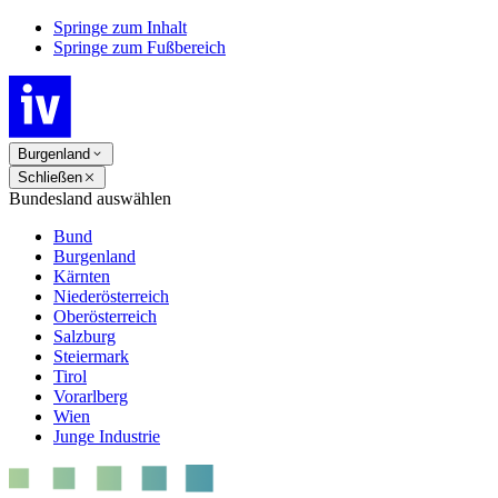
Springe zum Inhalt
Springe zum Fußbereich
Burgenland
Schließen
Bundesland auswählen
Bund
Burgenland
Kärnten
Niederösterreich
Oberösterreich
Salzburg
Steiermark
Tirol
Vorarlberg
Wien
Junge Industrie