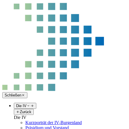
Schließen
Die IV
Zurück
Die IV
Kurzporträt der IV-Burgenland
Präsidium und Vorstand