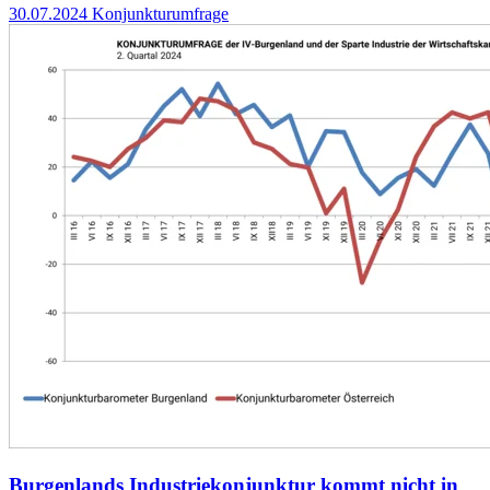
30.07.2024
Konjunkturumfrage
Burgenlands Industriekonjunktur kommt nicht in