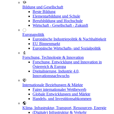
Bildung und Gesellschaft
Beste Bildung
Elementarbildung und Schule
Berufsbildung und Hochschule
Wirtschaft - Gesellschaft - Zukunft
Europapolitik
Europäische Industriepolitik & Nachhaltigkeit
EU Binnenmarkt
Europäische Wirtschafts- und Sozialpolitik
Forschung, Technologie & Innovation
Forschung, Entwicklung und Innovation in
Österreich & Europa
Digitalisierung, Industrie 4.0,
Innovationsnachwuchs
Internationale Beziehungen & Märkte
Fairer internationaler Wettbewerb
Globale Entwicklungen und Märkte
Handels- und Investitionsabkommen
Klima, Infrastruktur, Transport, Ressourcen, Energie
(Digitale) Infrastruktur & Verkehr