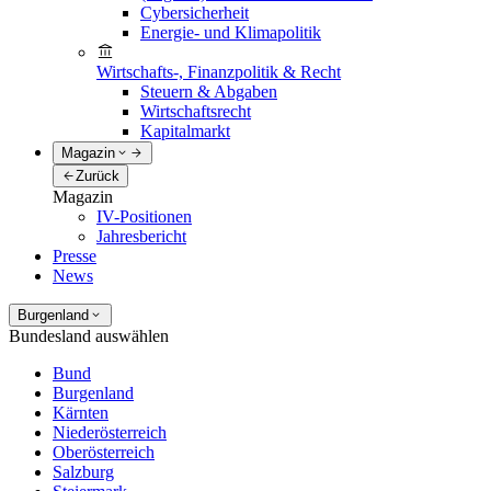
Cybersicherheit
Energie- und Klimapolitik
Wirtschafts-, Finanzpolitik & Recht
Steuern & Abgaben
Wirtschaftsrecht
Kapitalmarkt
Magazin
Zurück
Magazin
IV-Positionen
Jahresbericht
Presse
News
Burgenland
Bundesland auswählen
Bund
Burgenland
Kärnten
Niederösterreich
Oberösterreich
Salzburg