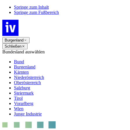
Springe zum Inhalt
Springe zum Fußbereich
Burgenland
Schließen
Bundesland auswählen
Bund
Burgenland
Kärnten
Niederösterreich
Oberösterreich
Salzburg
Steiermark
Tirol
Vorarlberg
Wien
Junge Industrie