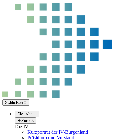
Schließen
Die IV
Zurück
Die IV
Kurzporträt der IV-Burgenland
Präsidium und Vorstand