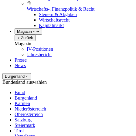
Wirtschafts-, Finanzpolitik & Recht
Steuern & Abgaben
Wirtschaftsrecht
Kapitalmarkt
Magazin
Zurück
Magazin
IV-Positionen
Jahresbericht
Presse
News
Burgenland
Bundesland auswählen
Bund
Burgenland
Kärnten
Niederösterreich
Oberösterreich
Salzburg
Steiermark
Tirol