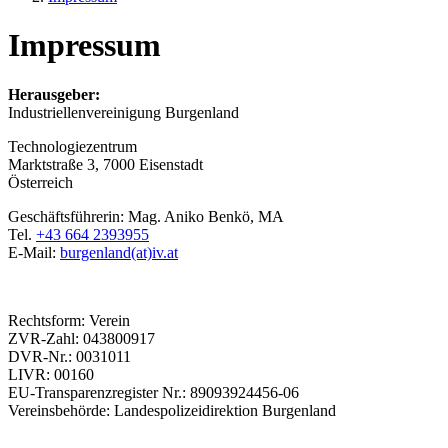
Impressum
Herausgeber:
Industriellenvereinigung Burgenland
Technologiezentrum
Marktstraße 3, 7000 Eisenstadt
Österreich
Geschäftsführerin: Mag. Aniko Benkö, MA
Tel.
+43 664 2393955
E-Mail:
burgenland(at)iv.at
Rechtsform: Verein
ZVR-Zahl: 043800917
DVR-Nr.: 0031011
LIVR: 00160
EU-Transparenzregister Nr.: 89093924456-06
Vereinsbehörde: Landespolizeidirektion Burgenland