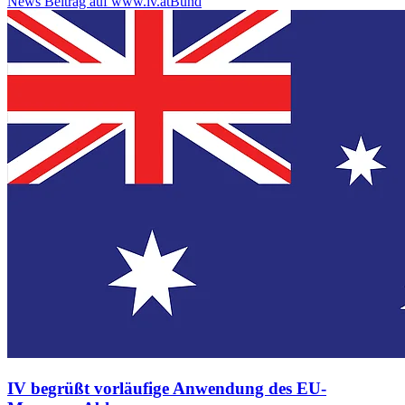
News Beitrag auf www.iv.at
Bund
IV begrüßt vorläufige Anwendung des EU-