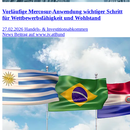
Vorläufige Mercosur-Anwendung wichtiger Schritt
für Wettbewerbsfähigkeit und Wohlstand
27.02.2026
Handels- & Investitionsabkommen
News Beitrag auf www.iv.at
Bund