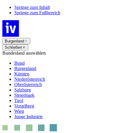
Springe zum Inhalt
Springe zum Fußbereich
Burgenland
Schließen
Bundesland auswählen
Bund
Burgenland
Kärnten
Niederösterreich
Oberösterreich
Salzburg
Steiermark
Tirol
Vorarlberg
Wien
Junge Industrie