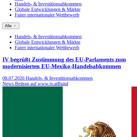
Handels- & Investitionsabkommen
Globale Entwicklungen & Märkte
Fairer internationaler Wettbewerb
Alle
Handels- & Investitionsabkommen
Globale Entwicklungen & Märkte
Fairer internationaler Wettbewerb
IV begrüßt Zustimmung des EU-Parlaments zum
modernisierten EU-Mexiko-Handelsabkommen
08.07.2026
Handels- & Investitionsabkommen
News Beitrag auf www.iv.at
Bund