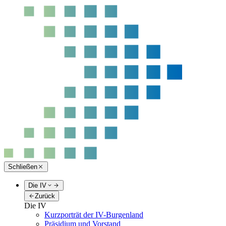
Schließen
Die IV
Zurück
Die IV
Kurzporträt der IV-Burgenland
Präsidium und Vorstand