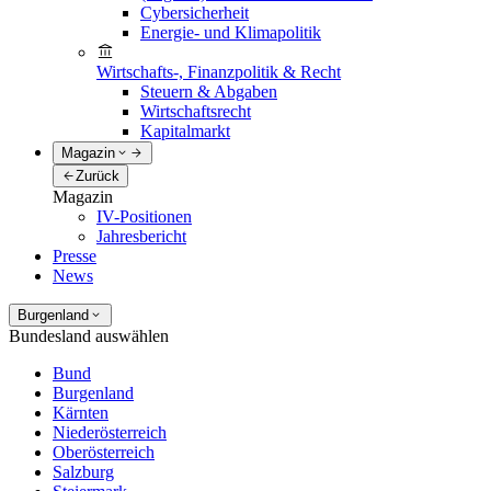
Cybersicherheit
Energie- und Klimapolitik
Wirtschafts-, Finanzpolitik & Recht
Steuern & Abgaben
Wirtschaftsrecht
Kapitalmarkt
Magazin
Zurück
Magazin
IV-Positionen
Jahresbericht
Presse
News
Burgenland
Bundesland auswählen
Bund
Burgenland
Kärnten
Niederösterreich
Oberösterreich
Salzburg