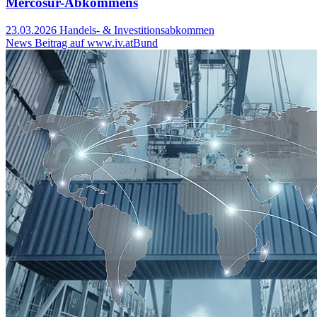
Mercosur-Abkommens
23.03.2026
Handels- & Investitionsabkommen
News Beitrag auf www.iv.at
Bund