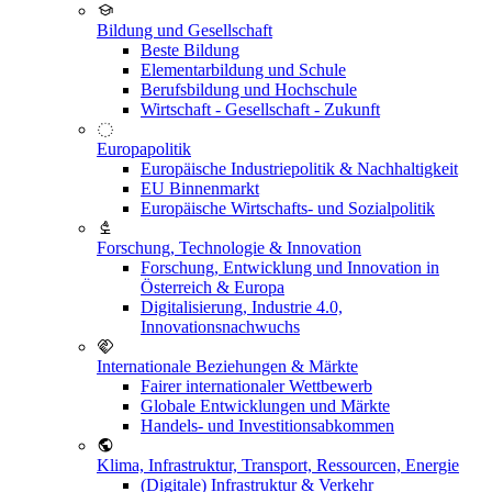
Bildung und Gesellschaft
Beste Bildung
Elementarbildung und Schule
Berufsbildung und Hochschule
Wirtschaft - Gesellschaft - Zukunft
Europapolitik
Europäische Industriepolitik & Nachhaltigkeit
EU Binnenmarkt
Europäische Wirtschafts- und Sozialpolitik
Forschung, Technologie & Innovation
Forschung, Entwicklung und Innovation in
Österreich & Europa
Digitalisierung, Industrie 4.0,
Innovationsnachwuchs
Internationale Beziehungen & Märkte
Fairer internationaler Wettbewerb
Globale Entwicklungen und Märkte
Handels- und Investitionsabkommen
Klima, Infrastruktur, Transport, Ressourcen, Energie
(Digitale) Infrastruktur & Verkehr