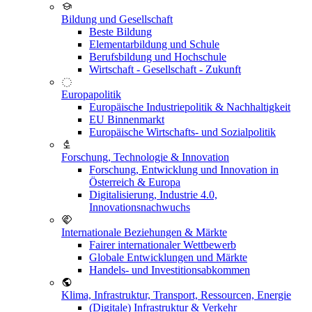
Bildung und Gesellschaft
Beste Bildung
Elementarbildung und Schule
Berufsbildung und Hochschule
Wirtschaft - Gesellschaft - Zukunft
Europapolitik
Europäische Industriepolitik & Nachhaltigkeit
EU Binnenmarkt
Europäische Wirtschafts- und Sozialpolitik
Forschung, Technologie & Innovation
Forschung, Entwicklung und Innovation in
Österreich & Europa
Digitalisierung, Industrie 4.0,
Innovationsnachwuchs
Internationale Beziehungen & Märkte
Fairer internationaler Wettbewerb
Globale Entwicklungen und Märkte
Handels- und Investitionsabkommen
Klima, Infrastruktur, Transport, Ressourcen, Energie
(Digitale) Infrastruktur & Verkehr