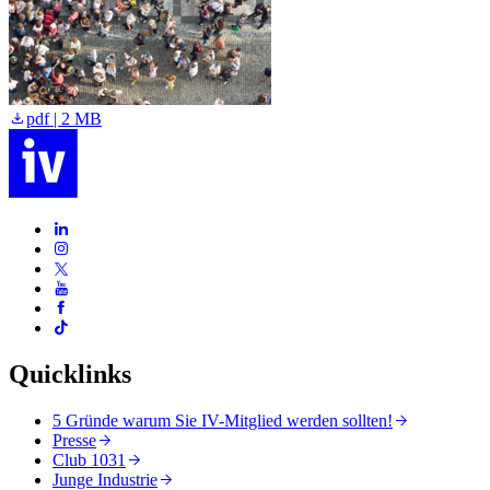
F
pdf | 2 MB
Quicklinks
5 Gründe warum Sie IV-Mitglied werden sollten!
Presse
Club 1031
Junge Industrie