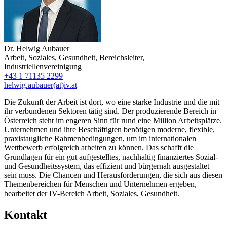
Dr.
Helwig Aubauer
Arbeit, Soziales, Gesundheit
,
Bereichsleiter
,
Industriellenvereinigung
+43 1 71135 2299
helwig.aubauer(at)iv.at
Die Zukunft der Arbeit ist dort, wo eine starke Industrie und die mit
ihr verbundenen Sektoren tätig sind. Der produzierende Bereich in
Österreich steht im engeren Sinn für rund eine Million Arbeitsplätze.
Unternehmen und ihre Beschäftigten benötigen moderne, flexible,
praxistaugliche Rahmenbedingungen, um im internationalen
Wettbewerb erfolgreich arbeiten zu können. Das schafft die
Grundlagen für ein gut aufgestelltes, nachhaltig finanziertes Sozial-
und Gesundheitssystem, das effizient und bürgernah ausgestaltet
sein muss. Die Chancen und Herausforderungen, die sich aus diesen
Themenbereichen für Menschen und Unternehmen ergeben,
bearbeitet der IV-Bereich Arbeit, Soziales, Gesundheit.
Kontakt