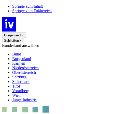
Springe zum Inhalt
Springe zum Fußbereich
Burgenland
Schließen
Bundesland auswählen
Bund
Burgenland
Kärnten
Niederösterreich
Oberösterreich
Salzburg
Steiermark
Tirol
Vorarlberg
Wien
Junge Industrie