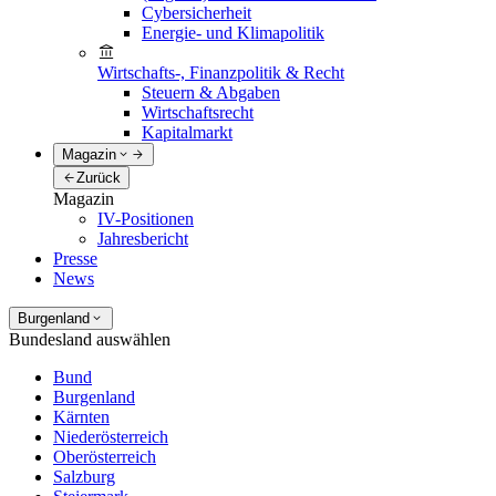
Cybersicherheit
Energie- und Klimapolitik
Wirtschafts-, Finanzpolitik & Recht
Steuern & Abgaben
Wirtschaftsrecht
Kapitalmarkt
Magazin
Zurück
Magazin
IV-Positionen
Jahresbericht
Presse
News
Burgenland
Bundesland auswählen
Bund
Burgenland
Kärnten
Niederösterreich
Oberösterreich
Salzburg