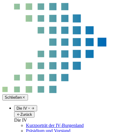
Schließen
Die IV
Zurück
Die IV
Kurzporträt der IV-Burgenland
Präsidium und Vorstand