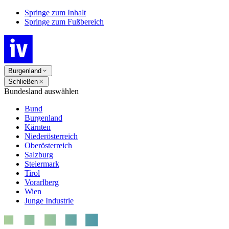
Springe zum Inhalt
Springe zum Fußbereich
Burgenland
Schließen
Bundesland auswählen
Bund
Burgenland
Kärnten
Niederösterreich
Oberösterreich
Salzburg
Steiermark
Tirol
Vorarlberg
Wien
Junge Industrie