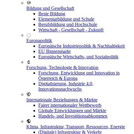
Bildung und Gesellschaft
Beste Bildung
Elementarbildung und Schule
Berufsbildung und Hochschule
Wirtschaft - Gesellschaft - Zukunft
Europapolitik
Europäische Industriepolitik & Nachhaltigkeit
EU Binnenmarkt
Europäische Wirtschafts- und Sozialpolitik
Forschung, Technologie & Innovation
Forschung, Entwicklung und Innovation in
Österreich & Europa
Digitalisierung, Industrie 4.0,
Innovationsnachwuchs
Internationale Beziehungen & Märkte
Fairer internationaler Wettbewerb
Globale Entwicklungen und Märkte
Handels- und Investitionsabkommen
Klima, Infrastruktur, Transport, Ressourcen, Energie
(Digitale) Infrastruktur & Verkehr