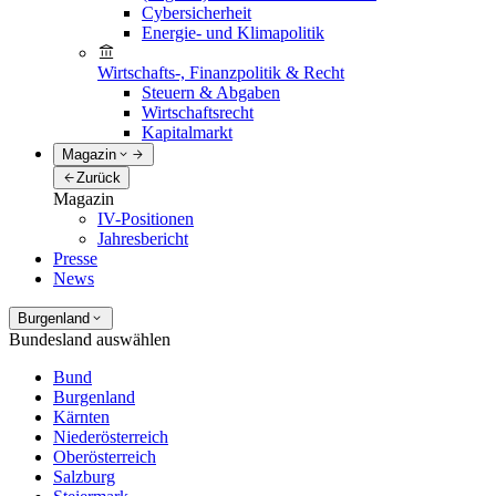
Cybersicherheit
Energie- und Klimapolitik
Wirtschafts-, Finanzpolitik & Recht
Steuern & Abgaben
Wirtschaftsrecht
Kapitalmarkt
Magazin
Zurück
Magazin
IV-Positionen
Jahresbericht
Presse
News
Burgenland
Bundesland auswählen
Bund
Burgenland
Kärnten
Niederösterreich
Oberösterreich
Salzburg