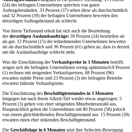
(24) der befragten Unternehmen sprechen von guten
Auftragsbeständen. 33 Prozent (37) sehen diese als durchschnittlich
und 32 Prozent (39) der befragten Unternehmen bewerten den
derzeitigen Auftragsbestand als schlecht.
Von ihrem Tiefststand erholt hat sich auch die Beurteilung
der
derzeitigen Auslandsaufträge:
39 Prozent (24) beurteilen sie
als gut. 33 Prozent (15) der teilnehmenden Unternehmen bewerten
sie als durchschnittlich und 36 Prozent (61) geben an, dass es derzeit
um die Auslandsaufträge schlecht steht.
Was die Einschätzung der
Verkaufspreise in 3 Monaten
betrifft,
zeigen sich die befragten Unternehmen wenig optimistisch:
9 Prozent
(1) rechnen mit steigenden Verkaufspreisen, 68 Prozent (96)
erwarten stabile Preise und 23 Prozent (3) der befragten Betriebe
erwarten fallende Verkaufspreise.
Die Einschätzung des
Beschäftigtenstandes in 3 Monaten
hingegen hat nach ihrem Allzeit-Tief wieder etwas angezogen: 5
Prozent (3) gehen von einer steigenden Mitarbeiteranzahl aus.
Hauptsächlich gehen die Unternehmen mit 80 Prozent (58) jedoch
von einem gleichbleibenden Beschäftigtenstand aus. 15 Prozent (39)
erwarten einen eher sinkenden Beschäftigtenstand.
Die
Geschäftslage in 6 Monaten
setzt ihre Seitwärts-Bewegung