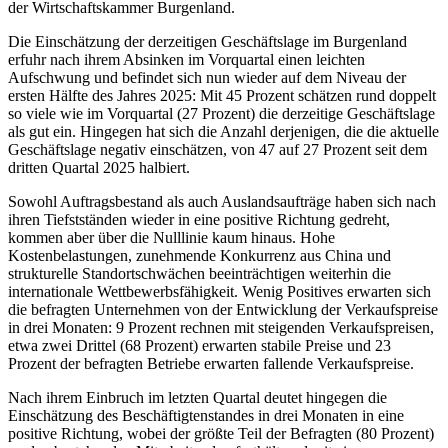
der Wirtschaftskammer Burgenland.
Die Einschätzung der derzeitigen Geschäftslage im Burgenland
erfuhr nach ihrem Absinken im Vorquartal einen leichten
Aufschwung und befindet sich nun wieder auf dem Niveau der
ersten Hälfte des Jahres 2025: Mit 45 Prozent schätzen rund doppelt
so viele wie im Vorquartal (27 Prozent) die derzeitige Geschäftslage
als gut ein. Hingegen hat sich die Anzahl derjenigen, die die aktuelle
Geschäftslage negativ einschätzen, von 47 auf 27 Prozent seit dem
dritten Quartal 2025 halbiert.
Sowohl Auftragsbestand als auch Auslandsaufträge haben sich nach
ihren Tiefstständen wieder in eine positive Richtung gedreht,
kommen aber über die Nulllinie kaum hinaus. Hohe
Kostenbelastungen, zunehmende Konkurrenz aus China und
strukturelle Standortschwächen beeinträchtigen weiterhin die
internationale Wettbewerbsfähigkeit. Wenig Positives erwarten sich
die befragten Unternehmen von der Entwicklung der Verkaufspreise
in drei Monaten: 9 Prozent rechnen mit steigenden Verkaufspreisen,
etwa zwei Drittel (68 Prozent) erwarten stabile Preise und 23
Prozent der befragten Betriebe erwarten fallende Verkaufspreise.
Nach ihrem Einbruch im letzten Quartal deutet hingegen die
Einschätzung des Beschäftigtenstandes in drei Monaten in eine
positive Richtung, wobei der größte Teil der Befragten (80 Prozent)