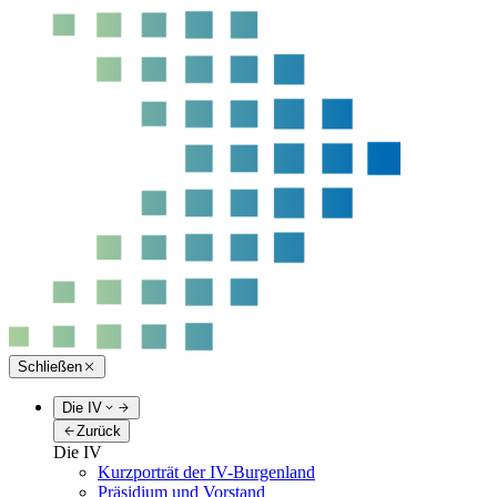
Schließen
Die IV
Zurück
Die IV
Kurzporträt der IV-Burgenland
Präsidium und Vorstand