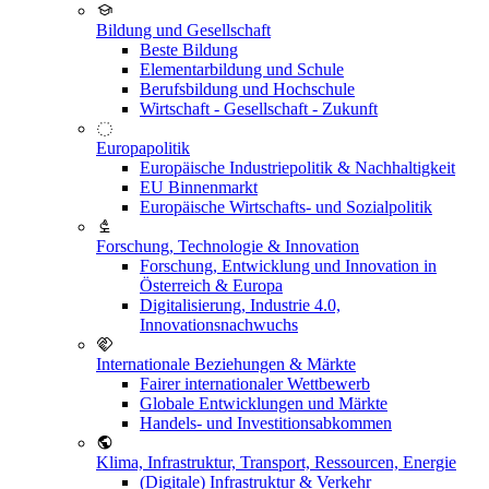
Bildung und Gesellschaft
Beste Bildung
Elementarbildung und Schule
Berufsbildung und Hochschule
Wirtschaft - Gesellschaft - Zukunft
Europapolitik
Europäische Industriepolitik & Nachhaltigkeit
EU Binnenmarkt
Europäische Wirtschafts- und Sozialpolitik
Forschung, Technologie & Innovation
Forschung, Entwicklung und Innovation in
Österreich & Europa
Digitalisierung, Industrie 4.0,
Innovationsnachwuchs
Internationale Beziehungen & Märkte
Fairer internationaler Wettbewerb
Globale Entwicklungen und Märkte
Handels- und Investitionsabkommen
Klima, Infrastruktur, Transport, Ressourcen, Energie
(Digitale) Infrastruktur & Verkehr