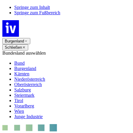
Springe zum Inhalt
Springe zum Fußbereich
Burgenland
Schließen
Bundesland auswählen
Bund
Burgenland
Kärnten
Niederösterreich
Oberösterreich
Salzburg
Steiermark
Tirol
Vorarlberg
Wien
Junge Industrie