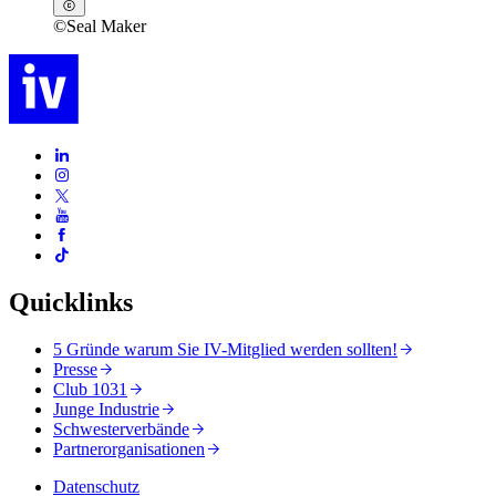
©
Seal Maker
Quicklinks
5 Gründe warum Sie IV-Mitglied werden sollten!
Presse
Club 1031
Junge Industrie
Schwesterverbände
Partnerorganisationen
Datenschutz