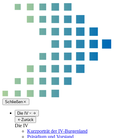
Schließen
Die IV
Zurück
Die IV
Kurzporträt der IV-Burgenland
Präsidium und Vorstand