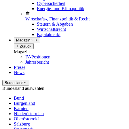
Cybersicherheit
Energie- und Klimapolitik
Wirtschafts-, Finanzpolitik & Recht
Steuern & Abgaben
Wirtschaftsrecht
Kapitalmarkt
Magazin
Zurück
Magazin
IV-Positionen
Jahresbericht
Presse
News
Burgenland
Bundesland auswählen
Bund
Burgenland
Kärnten
Niederösterreich
Oberösterreich
Salzburg