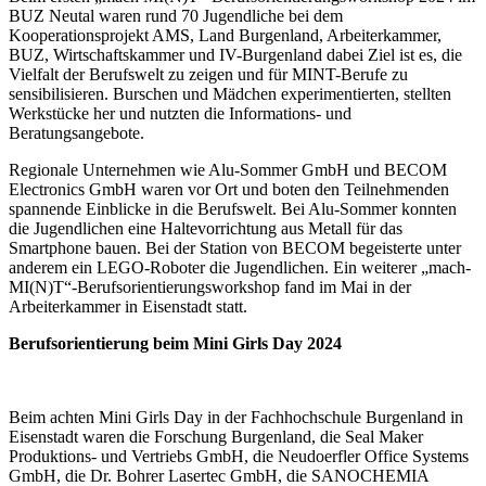
BUZ Neutal waren rund 70 Jugendliche bei dem
Kooperationsprojekt AMS, Land Burgenland, Arbeiterkammer,
BUZ, Wirtschaftskammer und IV-Burgenland dabei Ziel ist es, die
Vielfalt der Berufswelt zu zeigen und für MINT-Berufe zu
sensibilisieren. Burschen und Mädchen experimentierten, stellten
Werkstücke her und nutzten die Informations- und
Beratungsangebote.
Regionale Unternehmen wie Alu-Sommer GmbH und BECOM
Electronics GmbH waren vor Ort und boten den Teilnehmenden
spannende Einblicke in die Berufswelt. Bei Alu-Sommer konnten
die Jugendlichen eine Haltevorrichtung aus Metall für das
Smartphone bauen. Bei der Station von BECOM begeisterte unter
anderem ein LEGO-Roboter die Jugendlichen. Ein weiterer „mach-
MI(N)T“-Berufsorientierungsworkshop fand im Mai in der
Arbeiterkammer in Eisenstadt statt.
Berufsorientierung beim Mini Girls Day 2024
Beim achten Mini Girls Day in der Fachhochschule Burgenland in
Eisenstadt waren die Forschung Burgenland, die Seal Maker
Produktions- und Vertriebs GmbH, die Neudoerfler Office Systems
GmbH, die Dr. Bohrer Lasertec GmbH, die SANOCHEMIA