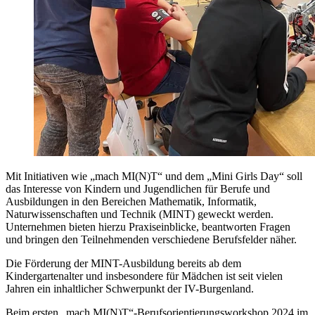
Mit Initiativen wie „mach MI(N)T“ und dem „Mini Girls Day“ soll
das Interesse von Kindern und Jugendlichen für Berufe und
Ausbildungen in den Bereichen Mathematik, Informatik,
Naturwissenschaften und Technik (MINT) geweckt werden.
Unternehmen bieten hierzu Praxiseinblicke, beantworten Fragen
und bringen den Teilnehmenden verschiedene Berufsfelder näher.
Die Förderung der MINT-Ausbildung bereits ab dem
Kindergartenalter und insbesondere für Mädchen ist seit vielen
Jahren ein inhaltlicher Schwerpunkt der IV-Burgenland.
Beim ersten „mach MI(N)T“-Berufsorientierungsworkshop 2024 im