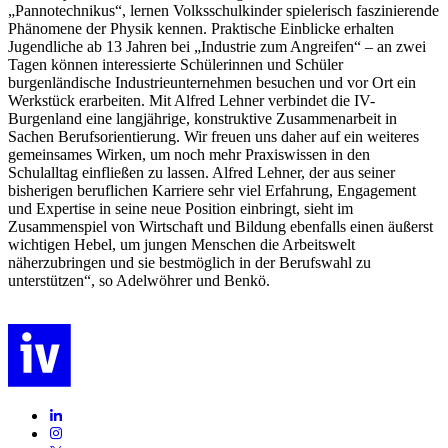
„Pannotechnikus“, lernen Volksschulkinder spielerisch faszinierende
Phänomene der Physik kennen. Praktische Einblicke erhalten
Jugendliche ab 13 Jahren bei „Industrie zum Angreifen“ – an zwei
Tagen können interessierte Schülerinnen und Schüler
burgenländische Industrieunternehmen besuchen und vor Ort ein
Werkstück erarbeiten. Mit Alfred Lehner verbindet die IV-
Burgenland eine langjährige, konstruktive Zusammenarbeit in
Sachen Berufsorientierung. Wir freuen uns daher auf ein weiteres
gemeinsames Wirken, um noch mehr Praxiswissen in den
Schulalltag einfließen zu lassen. Alfred Lehner, der aus seiner
bisherigen beruflichen Karriere sehr viel Erfahrung, Engagement
und Expertise in seine neue Position einbringt, sieht im
Zusammenspiel von Wirtschaft und Bildung ebenfalls einen äußerst
wichtigen Hebel, um jungen Menschen die Arbeitswelt
näherzubringen und sie bestmöglich in der Berufswahl zu
unterstützen“, so Adelwöhrer und Benkö.