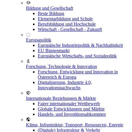
Bildung und Gesellschaft
Beste Bildung
Elementarbildung und Schule
Berufsbildung und Hochschule
Wirtschaft - Gesellschaft - Zukunft
Europapolitik
Europäische Industriepolitik & Nachhaltigkeit
EU Binnenmarkt
Europäische Wirtschafts- und Sozialpolitik
Forschung, Technologie & Innovation
Forschung, Entwicklung und Innovation in
Österreich & Europa
Digitalisierung, Industrie 4.0,
Innovationsnachwuchs
Internationale Beziehungen & Märkte
Fairer internationaler Wettbewerb
Globale Entwicklungen und Märkte
Handels- und Investitionsabkommen
Klima, Infrastruktur, Transport, Ressourcen, Energie
(Digitale) Infrastruktur & Verkehr