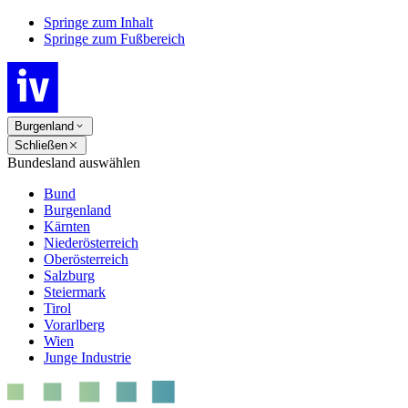
Springe zum Inhalt
Springe zum Fußbereich
Burgenland
Schließen
Bundesland auswählen
Bund
Burgenland
Kärnten
Niederösterreich
Oberösterreich
Salzburg
Steiermark
Tirol
Vorarlberg
Wien
Junge Industrie