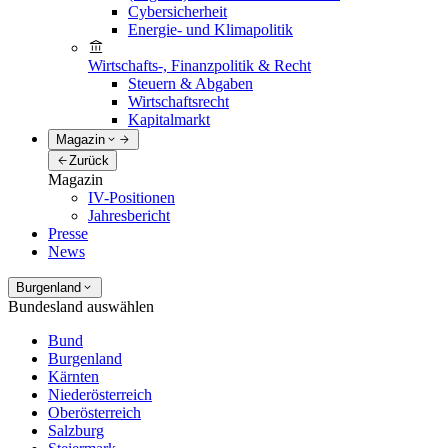
Cybersicherheit
Energie- und Klimapolitik
Wirtschafts-, Finanzpolitik & Recht
Steuern & Abgaben
Wirtschaftsrecht
Kapitalmarkt
Magazin
Zurück
Magazin
IV-Positionen
Jahresbericht
Presse
News
Burgenland
Bundesland auswählen
Bund
Burgenland
Kärnten
Niederösterreich
Oberösterreich
Salzburg