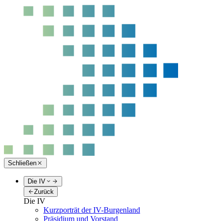
Schließen
Die IV
Zurück
Die IV
Kurzporträt der IV-Burgenland
Präsidium und Vorstand