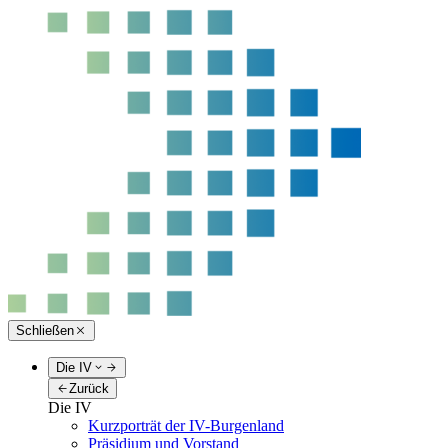
Schließen
Die IV
Zurück
Die IV
Kurzporträt der IV-Burgenland
Präsidium und Vorstand