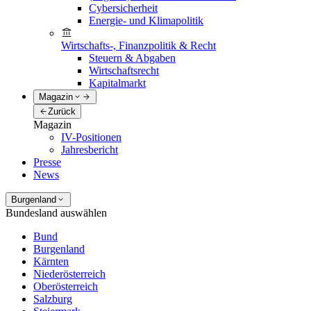
Cybersicherheit
Energie- und Klimapolitik
Wirtschafts-, Finanzpolitik & Recht
Steuern & Abgaben
Wirtschaftsrecht
Kapitalmarkt
Magazin
Zurück
Magazin
IV-Positionen
Jahresbericht
Presse
News
Burgenland
Bundesland auswählen
Bund
Burgenland
Kärnten
Niederösterreich
Oberösterreich
Salzburg