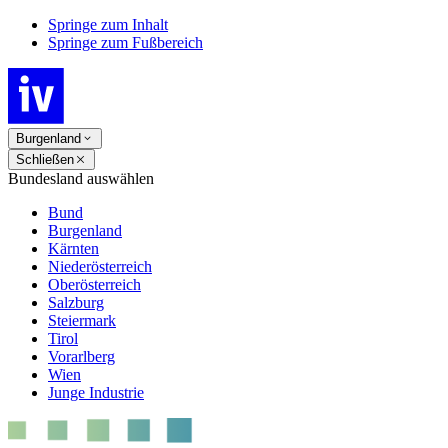
Springe zum Inhalt
Springe zum Fußbereich
Burgenland
Schließen
Bundesland auswählen
Bund
Burgenland
Kärnten
Niederösterreich
Oberösterreich
Salzburg
Steiermark
Tirol
Vorarlberg
Wien
Junge Industrie