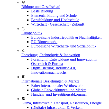
Bildung und Gesellschaft
Beste Bildung
Elementarbildung und Schule
Berufsbildung und Hochschule
Wirtschaft - Gesellschaft - Zukunft
Europapolitik
Europäische Industriepolitik & Nachhaltigkeit
EU Binnenmarkt
Europäische Wirtschafts- und Sozialpolitik
Forschung, Technologie & Innovation
Forschung, Entwicklung und Innovation in
Österreich & Europa
Digitalisierung, Industrie 4.0,
Innovationsnachwuchs
Internationale Beziehungen & Märkte
Fairer internationaler Wettbewerb
Globale Entwicklungen und Märkte
Handels- und Investitionsabkommen
Klima, Infrastruktur, Transport, Ressourcen, Energie
(Digitale) Infrastruktur & Verkehr