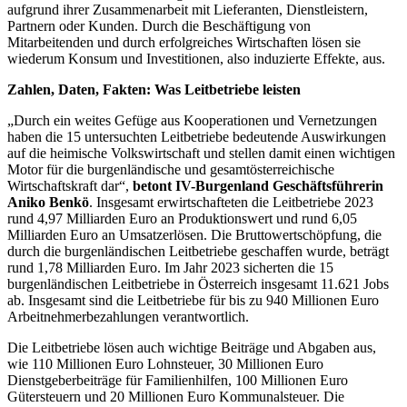
aufgrund ihrer Zusammenarbeit mit Lieferanten, Dienstleistern,
Partnern oder Kunden. Durch die Beschäftigung von
Mitarbeitenden und durch erfolgreiches Wirtschaften lösen sie
wiederum Konsum und Investitionen, also induzierte Effekte, aus.
Zahlen, Daten, Fakten: Was Leitbetriebe leisten
„Durch ein weites Gefüge aus Kooperationen und Vernetzungen
haben die 15 untersuchten Leitbetriebe bedeutende Auswirkungen
auf die heimische Volkswirtschaft und stellen damit einen wichtigen
Motor für die burgenländische und gesamtösterreichische
Wirtschaftskraft dar“,
betont IV-Burgenland Geschäftsführerin
Aniko Benkö
. Insgesamt erwirtschafteten die Leitbetriebe 2023
rund 4,97 Milliarden Euro an Produktionswert und rund 6,05
Milliarden Euro an Umsatzerlösen. Die Bruttowertschöpfung, die
durch die burgenländischen Leitbetriebe geschaffen wurde, beträgt
rund 1,78 Milliarden Euro. Im Jahr 2023 sicherten die 15
burgenländischen Leitbetriebe in Österreich insgesamt 11.621 Jobs
ab. Insgesamt sind die Leitbetriebe für bis zu 940 Millionen Euro
Arbeitnehmerbezahlungen verantwortlich.
Die Leitbetriebe lösen auch wichtige Beiträge und Abgaben aus,
wie 110 Millionen Euro Lohnsteuer, 30 Millionen Euro
Dienstgeberbeiträge für Familienhilfen, 100 Millionen Euro
Gütersteuern und 20 Millionen Euro Kommunalsteuer. Die