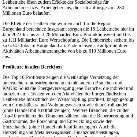
Leitbetriebe lösen zudem Effekte der Sozialbeiträge für
Arbeitnehmer bzw. Arbeitgeber aus, die sich auf insgesamt 280
Millionen Euro belaufen.
Die Effekte der Leitbetriebe wurden auch für die Region
Burgenland berechnet: Insgesamt sorgten die 15 Leitbetriebe hier im
Jahr 2023 für bis zu 3,28 Milliarden Euro Produktionswert und bis
zu 1,11 Milliarden Euro Wertschöpfung. Die Leitbetriebe sichern bis
zu 6.347 Jobs im Burgenland ab. Zudem lösen sie aufgrund ihrer
Aktivitäten Arbeitnehmerentgelte von bis zu 610 Millionen Euro
aus.
Profiteure in allen Bereichen
Die Top 10-Profiteure zeigen die weitläufige Vernetzung der
untersuchten Industrieunternehmen mit anderen Branchen und
KMUs: So ist die Energieversorgung jene Branche, die indirekt und
induziert am stärksten von den Aktivitäten der burgenländischen
Leitbetriebe hinsichtlich der Wertschöpfung profitiert, knapp gefolgt
vom Grundstücks- und Wohnungswesen sowie dem Großhandel
(ohne Handel mit Kraftfahrzeugen). Weitere Branchen, die zu den
Top-10 profitierenden Branchen zählen, sind die Beherbergung und
Gastronomie, die Forschung und Entwicklung sowie der
Einzelhandel (ohne Handel mit Kraftfahrzeugen). Auch die
Herstellung von Metallerzeugnissen, Finanzdienstleistungen,