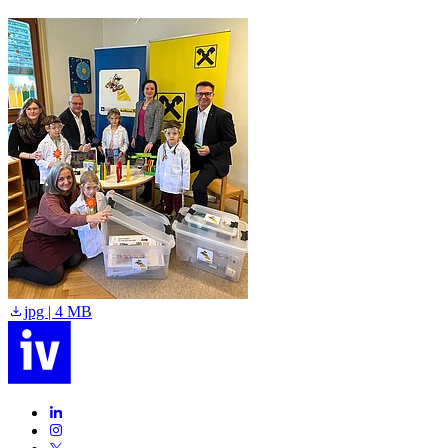
jpg | 4 MB