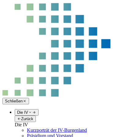
Schließen
Die IV
Zurück
Die IV
Kurzporträt der IV-Burgenland
Präsidium und Vorstand