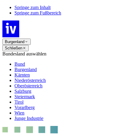
Springe zum Inhalt
Springe zum Fußbereich
Burgenland
Schließen
Bundesland auswählen
Bund
Burgenland
Kärnten
Niederösterreich
Oberösterreich
Salzburg
Steiermark
Tirol
Vorarlberg
Wien
Junge Industrie