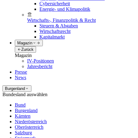
Cybersicherheit
Energie- und Klimapolitik
Wirtschafts-, Finanzpolitik & Recht
Steuern & Abgaben
Wirtschaftsrecht
Kapitalmarkt
Magazin
Zurück
Magazin
IV-Positionen
Jahresbericht
Presse
News
Burgenland
Bundesland auswählen
Bund
Burgenland
Kärnten
Niederösterreich
Oberösterreich
Salzburg