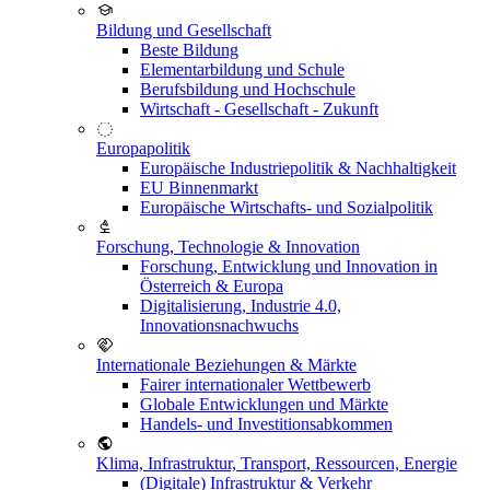
Bildung und Gesellschaft
Beste Bildung
Elementarbildung und Schule
Berufsbildung und Hochschule
Wirtschaft - Gesellschaft - Zukunft
Europapolitik
Europäische Industriepolitik & Nachhaltigkeit
EU Binnenmarkt
Europäische Wirtschafts- und Sozialpolitik
Forschung, Technologie & Innovation
Forschung, Entwicklung und Innovation in
Österreich & Europa
Digitalisierung, Industrie 4.0,
Innovationsnachwuchs
Internationale Beziehungen & Märkte
Fairer internationaler Wettbewerb
Globale Entwicklungen und Märkte
Handels- und Investitionsabkommen
Klima, Infrastruktur, Transport, Ressourcen, Energie
(Digitale) Infrastruktur & Verkehr