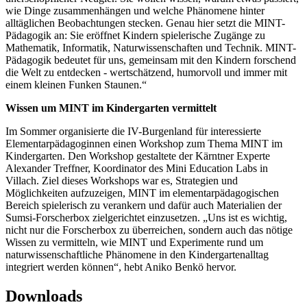
wie Dinge zusammenhängen und welche Phänomene hinter
alltäglichen Beobachtungen stecken. Genau hier setzt die MINT-
Pädagogik an: Sie eröffnet Kindern spielerische Zugänge zu
Mathematik, Informatik, Naturwissenschaften und Technik. MINT-
Pädagogik bedeutet für uns, gemeinsam mit den Kindern forschend
die Welt zu entdecken - wertschätzend, humorvoll und immer mit
einem kleinen Funken Staunen.“
Wissen um MINT im Kindergarten vermittelt
Im Sommer organisierte die IV-Burgenland für interessierte
Elementarpädagoginnen einen Workshop zum Thema MINT im
Kindergarten. Den Workshop gestaltete der Kärntner Experte
Alexander Treffner, Koordinator des Mini Education Labs in
Villach. Ziel dieses Workshops war es, Strategien und
Möglichkeiten aufzuzeigen, MINT im elementarpädagogischen
Bereich spielerisch zu verankern und dafür auch Materialien der
Sumsi-Forscherbox zielgerichtet einzusetzen. „Uns ist es wichtig,
nicht nur die Forscherbox zu überreichen, sondern auch das nötige
Wissen zu vermitteln, wie MINT und Experimente rund um
naturwissenschaftliche Phänomene in den Kindergartenalltag
integriert werden können“, hebt Aniko Benkö hervor.
Downloads