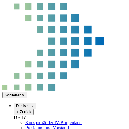
Schließen
Die IV
Zurück
Die IV
Kurzporträt der IV-Burgenland
Präsidium und Vorstand