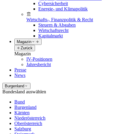
Cybersicherheit
Energie- und Klimapolitik
Wirtschafts-, Finanzpolitik & Recht
Steuern & Abgaben
Wirtschaftsrecht
Kapitalmarkt
Magazin
Zurück
Magazin
IV-Positionen
Jahresbericht
Presse
News
Burgenland
Bundesland auswählen
Bund
Burgenland
Kärnten
Niederösterreich
Oberösterreich
Salzburg