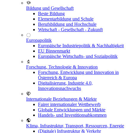
Bildung und Gesellschaft
Beste Bildung
Elementarbildung und Schule
Berufsbildung und Hochschule
Wirtschaft - Gesellschaft - Zukunft
Europapolitik
Europäische Industriepolitik & Nachhaltigkeit
EU Binnenmarkt
Europäische Wirtschafts- und Sozialpolitik
Forschung, Technologie & Innovation
Forschung, Entwicklung und Innovation in
Österreich & Europa
Digitalisierung, Industrie 4.0,
Innovationsnachwuchs
Internationale Beziehungen & Märkte
Fairer internationaler Wettbewerb
Globale Entwicklungen und Märkte
Handels- und Investitionsabkommen
Klima, Infrastruktur, Transport, Ressourcen, Energie
(Digitale) Infrastruktur & Verkehr