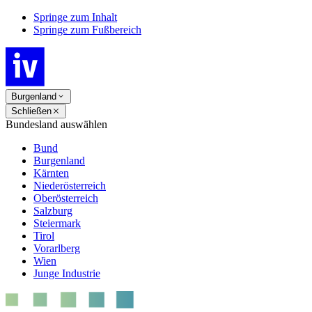
Springe zum Inhalt
Springe zum Fußbereich
Burgenland
Schließen
Bundesland auswählen
Bund
Burgenland
Kärnten
Niederösterreich
Oberösterreich
Salzburg
Steiermark
Tirol
Vorarlberg
Wien
Junge Industrie