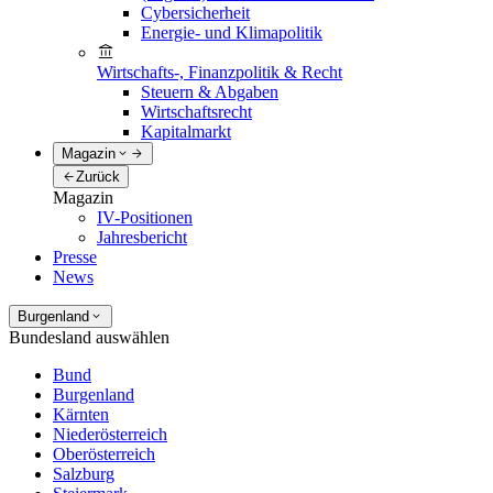
Cybersicherheit
Energie- und Klimapolitik
Wirtschafts-, Finanzpolitik & Recht
Steuern & Abgaben
Wirtschaftsrecht
Kapitalmarkt
Magazin
Zurück
Magazin
IV-Positionen
Jahresbericht
Presse
News
Burgenland
Bundesland auswählen
Bund
Burgenland
Kärnten
Niederösterreich
Oberösterreich
Salzburg