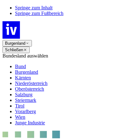
Springe zum Inhalt
Springe zum Fußbereich
Burgenland
Schließen
Bundesland auswählen
Bund
Burgenland
Kärnten
Niederösterreich
Oberösterreich
Salzburg
Steiermark
Tirol
Vorarlberg
Wien
Junge Industrie