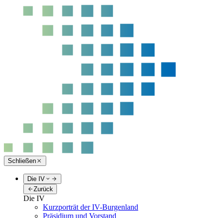
Schließen
Die IV
Zurück
Die IV
Kurzporträt der IV-Burgenland
Präsidium und Vorstand