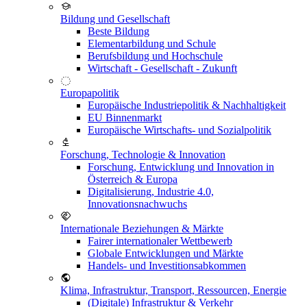
Bildung und Gesellschaft
Beste Bildung
Elementarbildung und Schule
Berufsbildung und Hochschule
Wirtschaft - Gesellschaft - Zukunft
Europapolitik
Europäische Industriepolitik & Nachhaltigkeit
EU Binnenmarkt
Europäische Wirtschafts- und Sozialpolitik
Forschung, Technologie & Innovation
Forschung, Entwicklung und Innovation in
Österreich & Europa
Digitalisierung, Industrie 4.0,
Innovationsnachwuchs
Internationale Beziehungen & Märkte
Fairer internationaler Wettbewerb
Globale Entwicklungen und Märkte
Handels- und Investitionsabkommen
Klima, Infrastruktur, Transport, Ressourcen, Energie
(Digitale) Infrastruktur & Verkehr