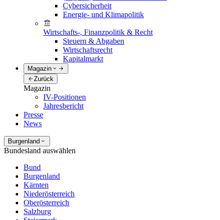
Cybersicherheit
Energie- und Klimapolitik
Wirtschafts-, Finanzpolitik & Recht
Steuern & Abgaben
Wirtschaftsrecht
Kapitalmarkt
Magazin
Zurück
Magazin
IV-Positionen
Jahresbericht
Presse
News
Burgenland
Bundesland auswählen
Bund
Burgenland
Kärnten
Niederösterreich
Oberösterreich
Salzburg