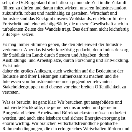
sehr, die IV-Burgenland durch diese spannende Zeit in die Zukunft
führen zu dürfen und daran mitzuwirken, unseren Industriestandort
zukunftsfit, robust und nachhaltig zu gestalten. Wirtschaft und
Industrie sind das Rückgrat unseres Wohlstands, ein Motor für den
Fortschritt und eine wichtigeSäule, die un sere Gesellschaft auch in
turbulenten Zeiten des Wandels trägt. Das darf man nicht leichtfertig
aufs Spiel setzen.
Es mag immer Stimmen geben, die den Stellenwert der Industrie
verkennen. Aber das ist sehr kurzfristig gedacht, denn Industrie sorgt
für Stabilität im Land: durch Steuern und Abgaben, durch
Ausbildungs- und Arbeitsplätze, durch Forschung und Entwicklung.
Es ist mir
daher ein großes Anliegen, auch weiterhin auf die Bedeutung der
Industrie und ihrer Leistungen aufmerksam zu machen und die
Interessen von Industrieunternehmen gegenüber relevanten
Stakeholdergruppen und ebenso vor einer breiten Öffentlichkeit zu
vertreten.
Was es braucht, ist ganz klar: Wir brauchen gut ausgebildete und
motivierte Fachkräfte, die gerne bei uns arbeiten und gerne im
Burgenland leben. Arbeits- und Bürokratiekosten müssen reduziert
werden, und auch eine leistbare und sichere Energieversorgung ist
enorm wichtig. Wir brauchen wirtschaftsfreundliche politische
Rahmenbedingungen, die ein erfolgreiches Wirtschaften fördern und