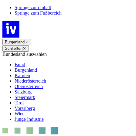
Springe zum Inhalt
Springe zum Fußbereich
Burgenland
Schließen
Bundesland auswählen
Bund
Burgenland
Kärnten
Niederösterreich
Oberösterreich
Salzburg
Steiermark
Tirol
Vorarlberg
Wien
Junge Industrie