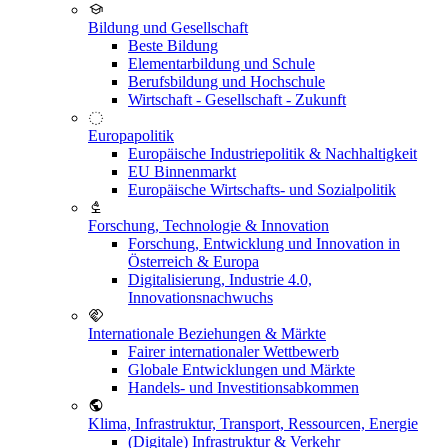
Bildung und Gesellschaft
Beste Bildung
Elementarbildung und Schule
Berufsbildung und Hochschule
Wirtschaft - Gesellschaft - Zukunft
Europapolitik
Europäische Industriepolitik & Nachhaltigkeit
EU Binnenmarkt
Europäische Wirtschafts- und Sozialpolitik
Forschung, Technologie & Innovation
Forschung, Entwicklung und Innovation in
Österreich & Europa
Digitalisierung, Industrie 4.0,
Innovationsnachwuchs
Internationale Beziehungen & Märkte
Fairer internationaler Wettbewerb
Globale Entwicklungen und Märkte
Handels- und Investitionsabkommen
Klima, Infrastruktur, Transport, Ressourcen, Energie
(Digitale) Infrastruktur & Verkehr