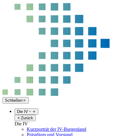
Schließen
Die IV
Zurück
Die IV
Kurzporträt der IV-Burgenland
Präsidium und Vorstand