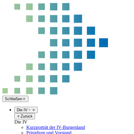
Schließen
Die IV
Zurück
Die IV
Kurzporträt der IV-Burgenland
Präsidium und Vorstand