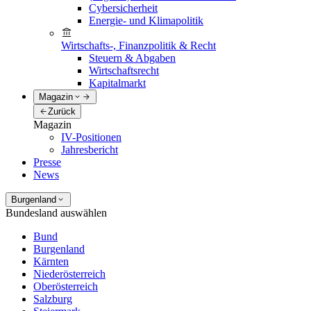
Cybersicherheit
Energie- und Klimapolitik
Wirtschafts-, Finanzpolitik & Recht
Steuern & Abgaben
Wirtschaftsrecht
Kapitalmarkt
Magazin
Zurück
Magazin
IV-Positionen
Jahresbericht
Presse
News
Burgenland
Bundesland auswählen
Bund
Burgenland
Kärnten
Niederösterreich
Oberösterreich
Salzburg