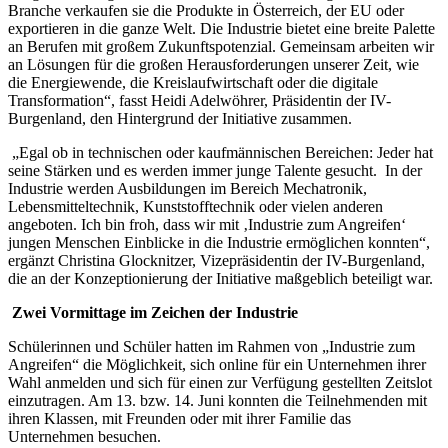
Branche verkaufen sie die Produkte in Österreich, der EU oder
exportieren in die ganze Welt. Die Industrie bietet eine breite Palette
an Berufen mit großem Zukunftspotenzial. Gemeinsam arbeiten wir
an Lösungen für die großen Herausforderungen unserer Zeit, wie
die Energiewende, die Kreislaufwirtschaft oder die digitale
Transformation“, fasst Heidi Adelwöhrer, Präsidentin der IV-
Burgenland, den Hintergrund der Initiative zusammen.
„Egal ob in technischen oder kaufmännischen Bereichen: Jeder hat
seine Stärken und es werden immer junge Talente gesucht. In der
Industrie werden Ausbildungen im Bereich Mechatronik,
Lebensmitteltechnik, Kunststofftechnik oder vielen anderen
angeboten. Ich bin froh, dass wir mit ‚Industrie zum Angreifen‘
jungen Menschen Einblicke in die Industrie ermöglichen konnten“,
ergänzt Christina Glocknitzer, Vizepräsidentin der IV-Burgenland,
die an der Konzeptionierung der Initiative maßgeblich beteiligt war.
Zwei Vormittage im Zeichen der Industrie
Schülerinnen und Schüler hatten im Rahmen von „Industrie zum
Angreifen“ die Möglichkeit, sich online für ein Unternehmen ihrer
Wahl anmelden und sich für einen zur Verfügung gestellten Zeitslot
einzutragen. Am 13. bzw. 14. Juni konnten die Teilnehmenden mit
ihren Klassen, mit Freunden oder mit ihrer Familie das
Unternehmen besuchen.