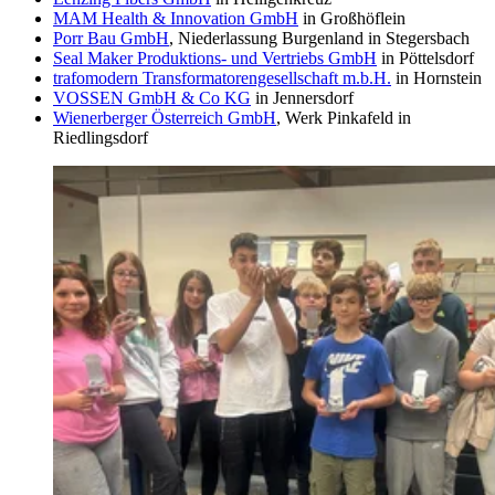
MAM Health & Innovation GmbH
in Großhöflein
Porr Bau GmbH
, Niederlassung Burgenland in Stegersbach
Seal Maker Produktions- und Vertriebs GmbH
in Pöttelsdorf
trafomodern Transformatorengesellschaft m.b.H.
in Hornstein
VOSSEN GmbH & Co KG
in Jennersdorf
Wienerberger Österreich GmbH
, Werk Pinkafeld in
Riedlingsdorf