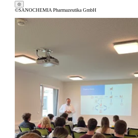
©
SANOCHEMIA Pharmazeutika GmbH