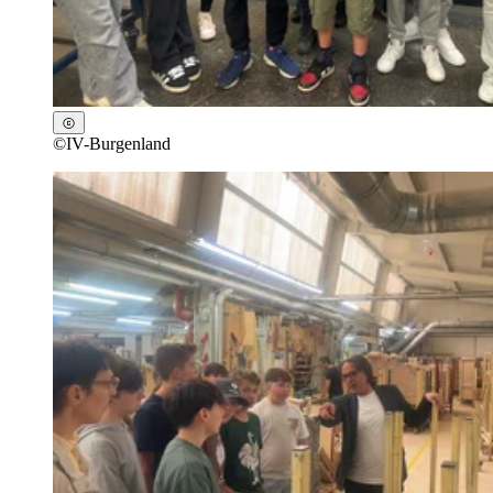
©
IV-Burgenland