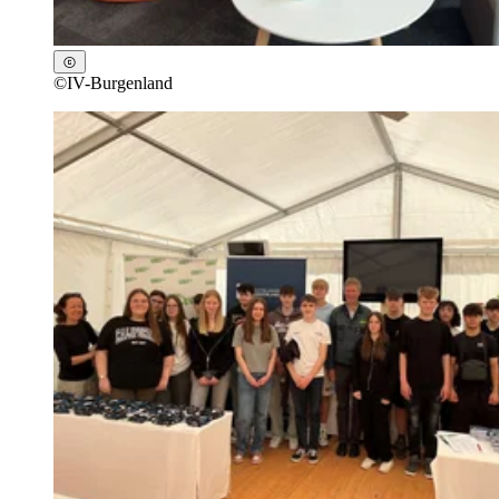
©
IV-Burgenland