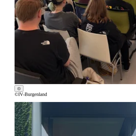
©
IV-Burgenland