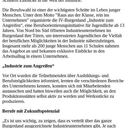
Schülern Einblicke in die Welt der Industrie.
Die Berufswahl ist einer der wichtigsten Schritte im Leben junger
Menschen. Unter dem Motto "Raus aus der Klasse, rein ins
Unternehmen" organisierte die IV-Burgenland „Industrie zum
Angreifen“, eine Berufsorientierungsinitiative für Jugendliche ab 13
Jahren. Von Nord bis Süd öffneten Industrieunternehmen im
Burgenland ihre Türen, um interessierten Jugendlichen die Vielfalt
der beruflichen Möglichkeiten in der Industrie näherzubringen.
Insgesamt mehr als 200 junge Menschen aus 11 Schulen nahmen
das Angebot an und bekamen exklusive Einblicke in den
Arbeitsalltag in einem Unternehmen.
„Industrie zum Angreifen“
Vor Ort wurden die Teilnehmenden über Ausbildungs- und
Berufsmöglichkeiten informiert, lernten die verschiedenen Bereiche
des Unternehmens kennen, konnten sich mit Mitarbeitenden
austauschen und hatten bisweilen auch die Möglichkeit, an den
Produktionsstätten selbst aktiv zu werden und Werksstücke zu
produzieren.
Berufe mit Zukunftspotenzial
„Es ist uns wichtig, zu zeigen, dass es verteilt über das ganze
Burgenland ausgezeichnete Industrieunternehmen gibt. Je nach