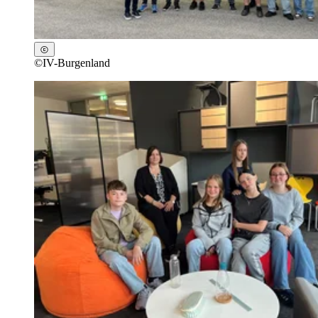
©
IV-Burgenland