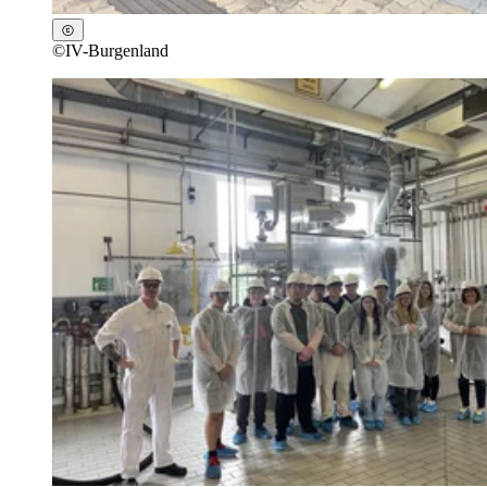
©
IV-Burgenland