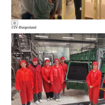
©
IV-Burgenland