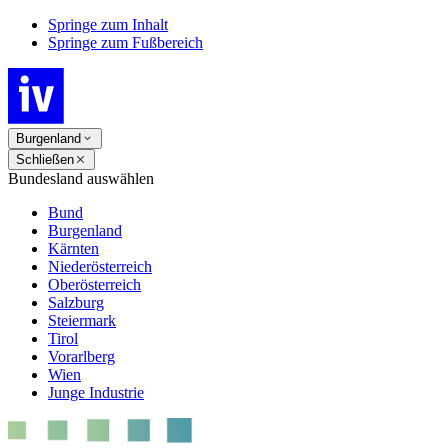
Springe zum Inhalt
Springe zum Fußbereich
Burgenland
Schließen
Bundesland auswählen
Bund
Burgenland
Kärnten
Niederösterreich
Oberösterreich
Salzburg
Steiermark
Tirol
Vorarlberg
Wien
Junge Industrie