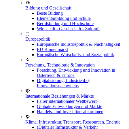
Bildung und Gesellschaft
Beste Bildung
Elementarbildung und Schule
Berufsbildung und Hochschule
Wirtschaft - Gesellschaft - Zukunft
Europapolitik
Europäische Industriepolitik & Nachhaltigkeit
EU Binnenmarkt
Europäische Wirtschafts- und Sozialpolitik
Forschung, Technologie & Innovation
Forschung, Entwicklung und Innovation in
Österreich & Europa
Digitalisierung, Industrie 4.0,
Innovationsnachwuchs
Internationale Beziehungen & Märkte
Fairer internationaler Wettbewerb
Globale Entwicklungen und Märkte
Handels- und Investitionsabkommen
Klima, Infrastruktur, Transport, Ressourcen, Energie
(Digitale) Infrastruktur & Verkehr