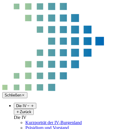
Schließen
Die IV
Zurück
Die IV
Kurzporträt der IV-Burgenland
Präsidium und Vorstand