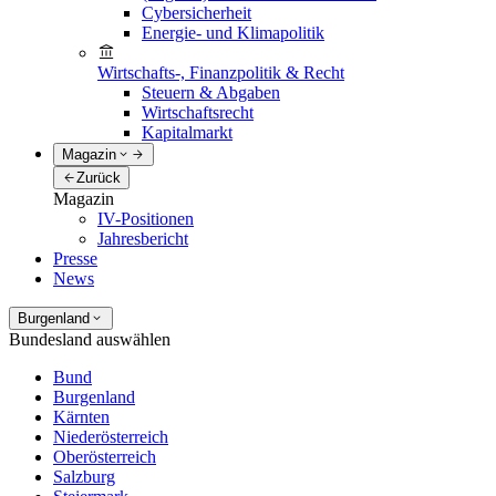
Cybersicherheit
Energie- und Klimapolitik
Wirtschafts-, Finanzpolitik & Recht
Steuern & Abgaben
Wirtschaftsrecht
Kapitalmarkt
Magazin
Zurück
Magazin
IV-Positionen
Jahresbericht
Presse
News
Burgenland
Bundesland auswählen
Bund
Burgenland
Kärnten
Niederösterreich
Oberösterreich
Salzburg