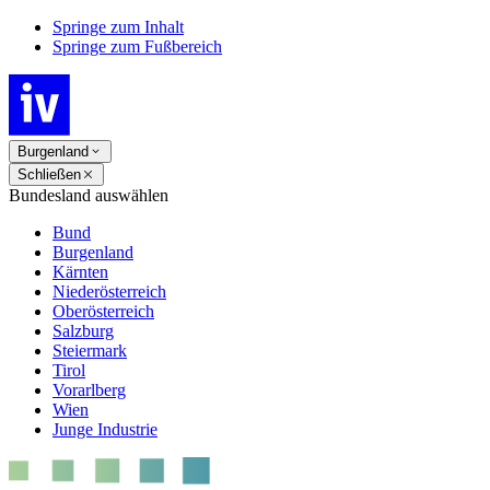
Springe zum Inhalt
Springe zum Fußbereich
Burgenland
Schließen
Bundesland auswählen
Bund
Burgenland
Kärnten
Niederösterreich
Oberösterreich
Salzburg
Steiermark
Tirol
Vorarlberg
Wien
Junge Industrie