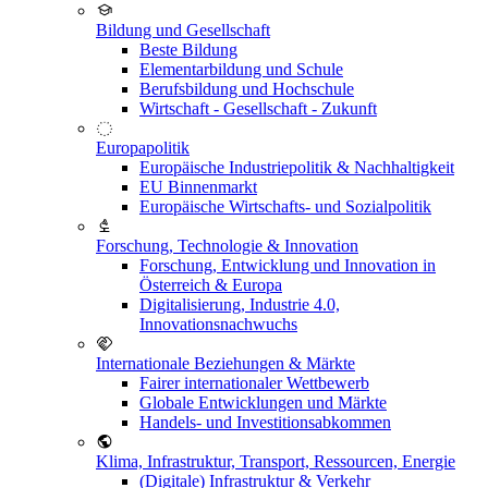
Bildung und Gesellschaft
Beste Bildung
Elementarbildung und Schule
Berufsbildung und Hochschule
Wirtschaft - Gesellschaft - Zukunft
Europapolitik
Europäische Industriepolitik & Nachhaltigkeit
EU Binnenmarkt
Europäische Wirtschafts- und Sozialpolitik
Forschung, Technologie & Innovation
Forschung, Entwicklung und Innovation in
Österreich & Europa
Digitalisierung, Industrie 4.0,
Innovationsnachwuchs
Internationale Beziehungen & Märkte
Fairer internationaler Wettbewerb
Globale Entwicklungen und Märkte
Handels- und Investitionsabkommen
Klima, Infrastruktur, Transport, Ressourcen, Energie
(Digitale) Infrastruktur & Verkehr