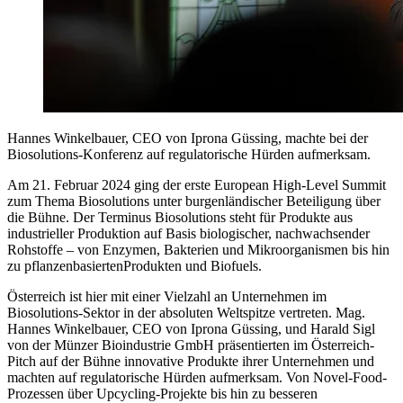
Hannes Winkelbauer, CEO von Iprona Güssing, machte bei der
Biosolutions-Konferenz auf regulatorische Hürden aufmerksam.
Am 21. Februar 2024 ging der erste European High-Level Summit
zum Thema Biosolutions unter burgenländischer Beteiligung über
die Bühne. Der Terminus Biosolutions steht für Produkte aus
industrieller Produktion auf Basis biologischer, nachwachsender
Rohstoffe – von Enzymen, Bakterien und Mikroorganismen bis hin
zu pflanzenbasiertenProdukten und Biofuels.
Österreich ist hier mit einer Vielzahl an Unternehmen im
Biosolutions-Sektor in der absoluten Weltspitze vertreten. Mag.
Hannes Winkelbauer, CEO von Iprona Güssing, und Harald Sigl
von der Münzer Bioindustrie GmbH präsentierten im Österreich-
Pitch auf der Bühne innovative Produkte ihrer Unternehmen und
machten auf regulatorische Hürden aufmerksam. Von Novel-Food-
Prozessen über Upcycling-Projekte bis hin zu besseren