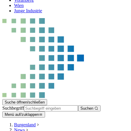
Vorarlberg
Wien
Junge Industrie
Suche öffnen/schließen
Suchbegriff
Suchen
Menü auf/zuklappen
Burgenland
News