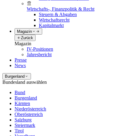
Wirtschafts-, Finanzpolitik & Recht
Steuern & Abgaben
Wirtschaftsrecht
Kapitalmarkt
Magazin
Zurück
Magazin
IV-Positionen
Jahresbericht
Presse
News
Burgenland
Bundesland auswählen
Bund
Burgenland
Kärnten
Niederösterreich
Oberösterreich
Salzburg
Steiermark
Tirol