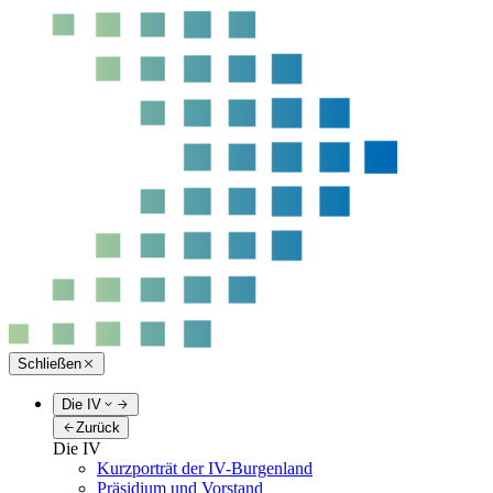
Schließen
Die IV
Zurück
Die IV
Kurzporträt der IV-Burgenland
Präsidium und Vorstand