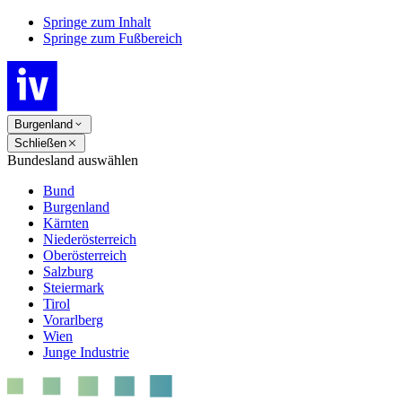
Springe zum Inhalt
Springe zum Fußbereich
Burgenland
Schließen
Bundesland auswählen
Bund
Burgenland
Kärnten
Niederösterreich
Oberösterreich
Salzburg
Steiermark
Tirol
Vorarlberg
Wien
Junge Industrie