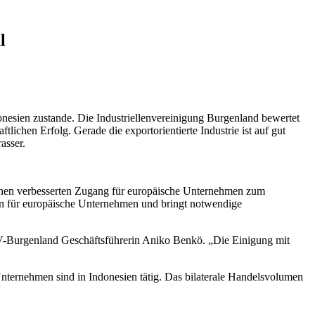
l
esien zustande. Die Industriellenvereinigung Burgenland bewertet
tlichen Erfolg. Gerade die exportorientierte Industrie ist auf gut
asser.
einen verbesserten Zugang für europäische Unternehmen zum
en für europäische Unternehmen und bringt notwendige
gt IV-Burgenland Geschäftsführerin Aniko Benkö. „Die Einigung mit
Unternehmen sind in Indonesien tätig. Das bilaterale Handelsvolumen