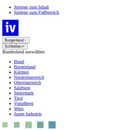
Springe zum Inhalt
Springe zum Fußbereich
Burgenland
Schließen
Bundesland auswählen
Bund
Burgenland
Kärnten
Niederösterreich
Oberösterreich
Salzburg
Steiermark
Tirol
Vorarlberg
Wien
Junge Industrie