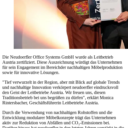
Die Neudoerfler Office Systems GmbH wurde als Leitbetrieb
Austria zertifiziert. Diese Auszeichnung würdigt das Unternehmen
für sein Engagement im Bereichder nachhaltigen Möbelproduktion
sowie für innovative Lösungen.
"Tief verwurzelt in der Region, aber mit Blick auf globale Trends
und nachhaltige Innovation verkörpert neudoerfler eindrucksvoll
den Geist der Leitbetriebe Austria. Wir freuen uns, diesen
Traditionsbetrieb bei uns begrüßen zu dürfen", erklärt Monica
Rintersbacher, Geschäftsführerin Leitbetriebe Austria.
Durch die Verwendung von nachhaltigen Rohstoffen und die
Entwicklung modularer Möbelkonzepte trägt das Unternehmen
aktiv zur Reduktion von Abfällen und CO₂-Emissionen bei.
Darüber hinaus hat neudoerfler in den letzten Jahren verstärkt in die