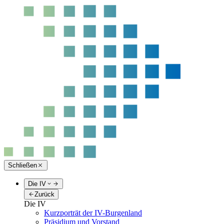
Schließen
Die IV
Zurück
Die IV
Kurzporträt der IV-Burgenland
Präsidium und Vorstand