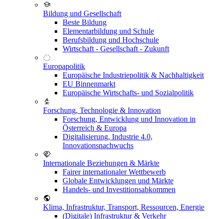
Bildung und Gesellschaft
Beste Bildung
Elementarbildung und Schule
Berufsbildung und Hochschule
Wirtschaft - Gesellschaft - Zukunft
Europapolitik
Europäische Industriepolitik & Nachhaltigkeit
EU Binnenmarkt
Europäische Wirtschafts- und Sozialpolitik
Forschung, Technologie & Innovation
Forschung, Entwicklung und Innovation in
Österreich & Europa
Digitalisierung, Industrie 4.0,
Innovationsnachwuchs
Internationale Beziehungen & Märkte
Fairer internationaler Wettbewerb
Globale Entwicklungen und Märkte
Handels- und Investitionsabkommen
Klima, Infrastruktur, Transport, Ressourcen, Energie
(Digitale) Infrastruktur & Verkehr