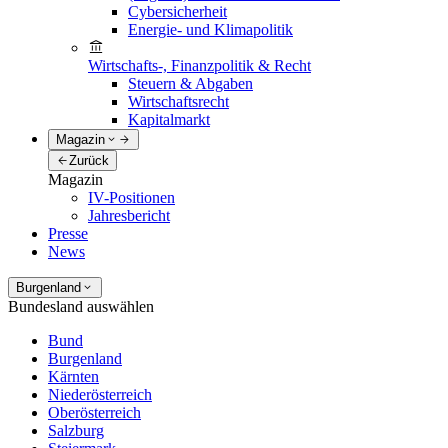
Cybersicherheit
Energie- und Klimapolitik
Wirtschafts-, Finanzpolitik & Recht
Steuern & Abgaben
Wirtschaftsrecht
Kapitalmarkt
Magazin
Zurück
Magazin
IV-Positionen
Jahresbericht
Presse
News
Burgenland
Bundesland auswählen
Bund
Burgenland
Kärnten
Niederösterreich
Oberösterreich
Salzburg