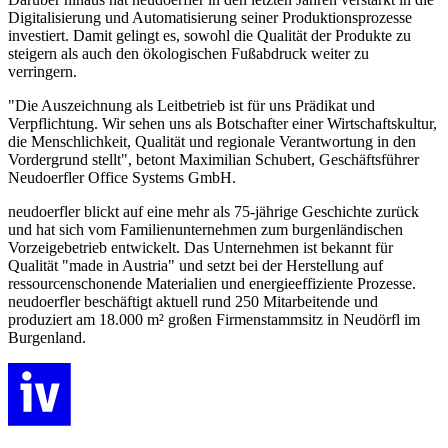
Digitalisierung und Automatisierung seiner Produktionsprozesse
investiert. Damit gelingt es, sowohl die Qualität der Produkte zu
steigern als auch den ökologischen Fußabdruck weiter zu
verringern.
"Die Auszeichnung als Leitbetrieb ist für uns Prädikat und
Verpflichtung. Wir sehen uns als Botschafter einer Wirtschaftskultur,
die Menschlichkeit, Qualität und regionale Verantwortung in den
Vordergrund stellt", betont Maximilian Schubert, Geschäftsführer
Neudoerfler Office Systems GmbH.
neudoerfler blickt auf eine mehr als 75-jährige Geschichte zurück
und hat sich vom Familienunternehmen zum burgenländischen
Vorzeigebetrieb entwickelt. Das Unternehmen ist bekannt für
Qualität "made in Austria" und setzt bei der Herstellung auf
ressourcenschonende Materialien und energieeffiziente Prozesse.
neudoerfler beschäftigt aktuell rund 250 Mitarbeitende und
produziert am 18.000 m² großen Firmenstammsitz in Neudörfl im
Burgenland.