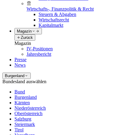
Wirtschafts-, Finanzpolitik & Recht
Steuern & Abgaben
Wirtschaftsrecht
Kapitalmarkt
Magazin
Zurück
Magazin
IV-Positionen
Jahresbericht
Presse
News
Burgenland
Bundesland auswählen
Bund
Burgenland
Kärnten
Niederösterreich
Oberösterreich
Salzburg
Steiermark
Tirol