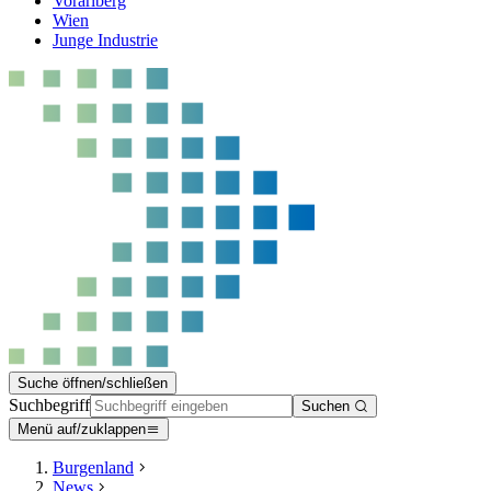
Vorarlberg
Wien
Junge Industrie
Suche öffnen/schließen
Suchbegriff
Suchen
Menü auf/zuklappen
Burgenland
News