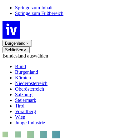
Springe zum Inhalt
Springe zum Fußbereich
Burgenland
Schließen
Bundesland auswählen
Bund
Burgenland
Kärnten
Niederösterreich
Oberösterreich
Salzburg
Steiermark
Tirol
Vorarlberg
Wien
Junge Industrie