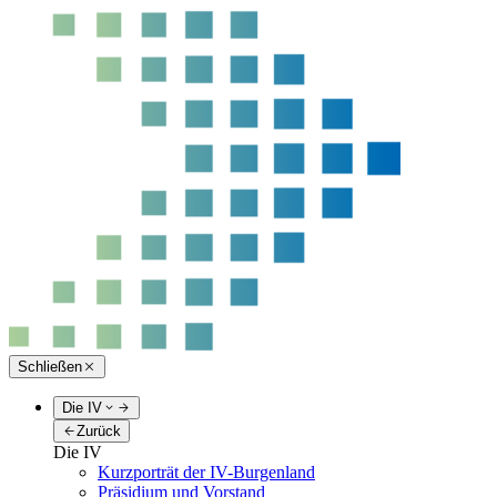
Schließen
Die IV
Zurück
Die IV
Kurzporträt der IV-Burgenland
Präsidium und Vorstand